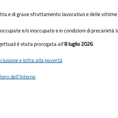
tta e di grave sfruttamento lavorativo e delle vittime 
soccupate e/o inoccupate e in condizioni di precarietà 
ettuali è stata prorogata all'
8 luglio 2026
.
clusione e lotta alla povertà
stero dell’Interno