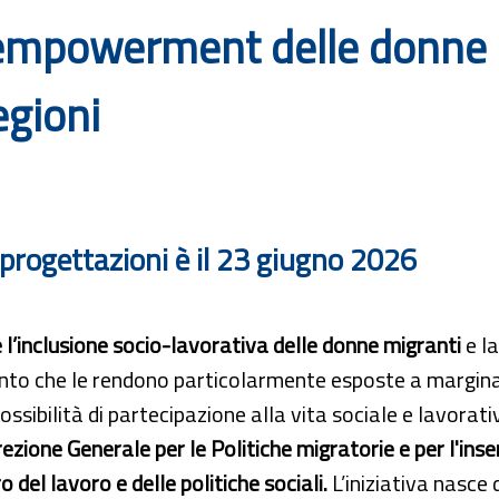
empowerment delle donne mi
egioni
 progettazioni è il 23 giugno 2026
 l’inclusione socio-lavorativa delle donne migranti
e la
to che le rendono particolarmente esposte a marginaliz
possibilità di partecipazione alla vita sociale e lavora
rezione Generale per le Politiche migratorie e per l'ins
o del lavoro e delle politiche sociali.
L’iniziativa nasce 