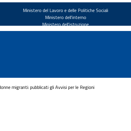
Ministero del Lavoro e delle Politiche Sociali
Ministero dell'interno
Ministero dell'istruzione
ne migranti: pubblicati gli Avvisi per le Regioni
v.it
ia