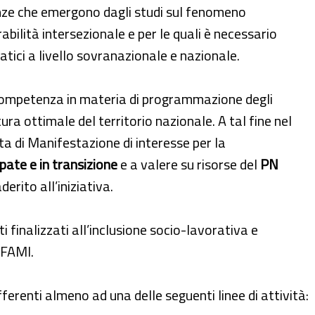
enze che emergono dagli studi sul fenomeno
abilità intersezionale e per le quali è necessario
tici a livello sovranazionale e nazionale.
i competenza in materia di programmazione degli
ura ottimale del territorio nazionale. A tal fine nel
 di Manifestazione di interesse per la
pate e in transizione
e a valere su risorse del
PN
erito all’iniziativa.
i finalizzati all’inclusione socio-lavorativa e
 FAMI.
ferenti almeno ad una delle seguenti linee di attività: