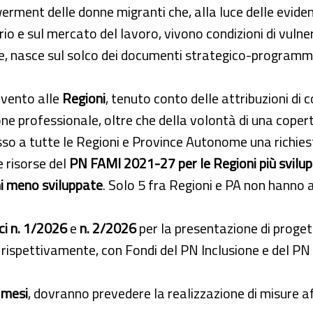
rment delle donne migranti che, alla luce delle evid
io e sul mercato del lavoro, vivono condizioni di vulner
tre, nasce sul solco dei documenti strategico-programma
rvento alle
Regioni
, tenuto conto delle attribuzioni d
ione professionale, oltre che della volontà di una copert
 a tutte le Regioni e Province Autonome una richiesta
e risorse del
PN FAMI 2021-27 per le Regioni più svilup
ni meno sviluppate
. Solo 5 fra Regioni e PA non hanno ad
ci n. 1/2026
e
n. 2/2026
per la presentazione di progett
rispettivamente, con Fondi del PN Inclusione e del PN
 mesi
, dovranno prevedere la realizzazione di misure af