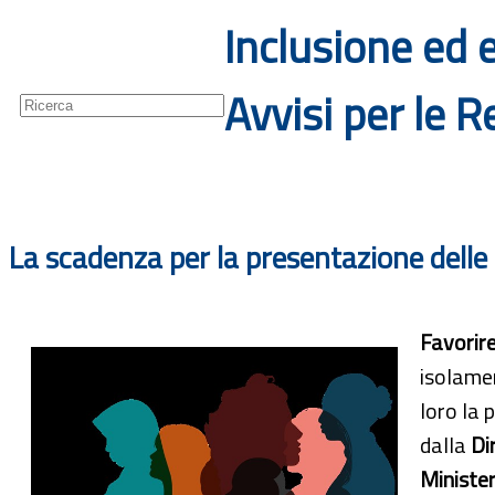
Inclusione ed 
Guide
Newsletter
Avvisi per le R
La scadenza per la presentazione delle
Favorire
isolamen
loro la 
dalla
Di
Minister