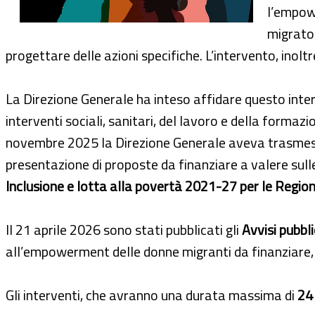
l’empowe
migrator
progettare delle azioni specifiche. L’intervento, inol
La Direzione Generale ha inteso affidare questo inte
interventi sociali, sanitari, del lavoro e della formaz
novembre 2025 la Direzione Generale aveva trasmesso
presentazione di proposte da finanziare a valere sull
Inclusione e lotta alla povertà 2021-27 per le Regio
Il 21 aprile 2026 sono stati pubblicati gli
Avvisi pubbli
all’empowerment delle donne migranti da finanziare, 
Gli interventi, che avranno una durata massima di
24