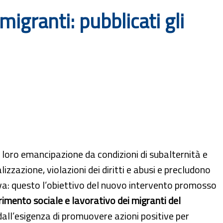
granti: pubblicati gli
 loro emancipazione da condizioni di subalternità e
zazione, violazioni dei diritti e abusi e precludono
tiva: questo l’obiettivo del nuovo intervento promosso
erimento sociale e lavorativo dei migranti del
dall’esigenza di promuovere azioni positive per