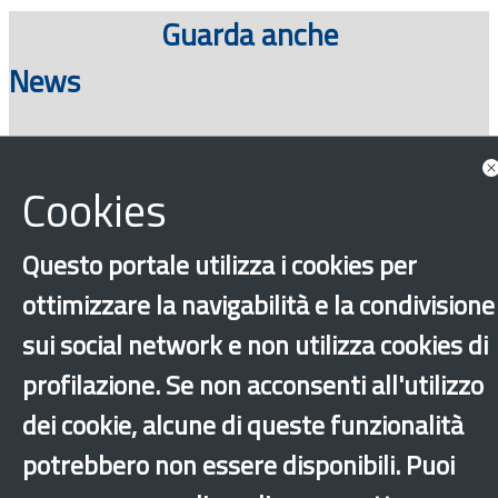
Guarda anche
News
Cookies
Consulta tutte le news associate
Questo portale utilizza i cookies per
ottimizzare la navigabilità e la condivisione
sui social network e non utilizza cookies di
profilazione. Se non acconsenti all'utilizzo
‹
›
×
dei cookie, alcune di queste funzionalità
potrebbero non essere disponibili. Puoi
Dichiarazione di accessibilità
Mappa del sito
Legal & Privacy
Contatti