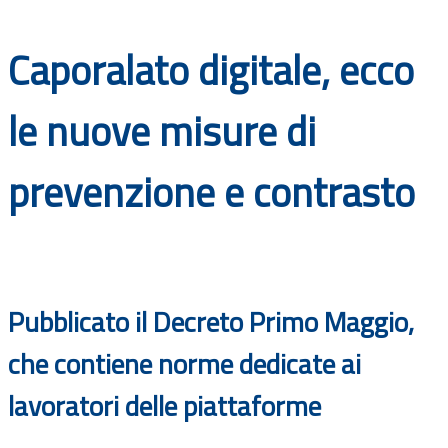
Documenti
Caporalato digitale, ecco
Bandi
le nuove misure di
Guide
prevenzione e contrasto
Pubblicato il Decreto Primo Maggio,
che contiene norme dedicate ai
lavoratori delle piattaforme