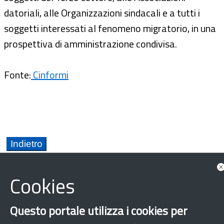
datoriali, alle Organizzazioni sindacali e a tutti i
soggetti interessati al fenomeno migratorio, in una
prospettiva di amministrazione condivisa.
Fonte:
Cinformi
Cookies
Questo portale utilizza i cookies per
Provincia Autonoma di Trento
Accoglienza