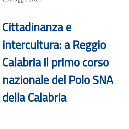
Documenti
Bandi
Cittadinanza e
Guide
intercultura: a Reggio
Calabria il primo corso
nazionale del Polo SNA
della Calabria