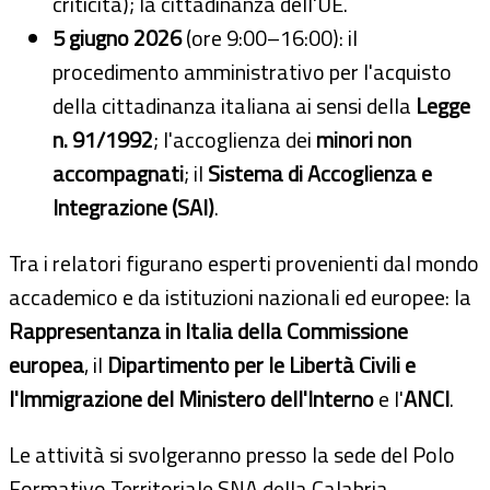
criticità); la cittadinanza dell'UE.
5 giugno 2026
(ore 9:00–16:00): il
procedimento amministrativo per l'acquisto
della cittadinanza italiana ai sensi della
Legge
n. 91/1992
; l'accoglienza dei
minori non
accompagnati
; il
Sistema di Accoglienza e
Integrazione (SAI)
.
Tra i relatori figurano esperti provenienti dal mondo
accademico e da istituzioni nazionali ed europee: la
Rappresentanza in Italia della Commissione
europea
, il
Dipartimento per le Libertà Civili e
l'Immigrazione del Ministero dell'Interno
e l'
ANCI
.
Le attività si svolgeranno presso la sede del Polo
Formativo Territoriale SNA della Calabria,