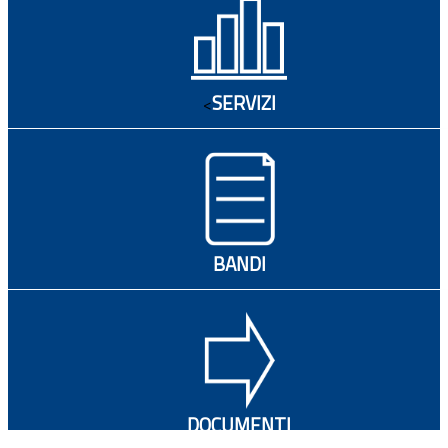
SERVIZI
<
BANDI
DOCUMENTI