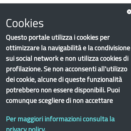
‹
›
×
Cookies
Questo portale utilizza i cookies per
Dichiarazione di accessibilità
Mappa del sito
Legal & Privacy
Contatti
Sito archeologico
ottimizzare la navigabilità e la condivisione
sui social network e non utilizza cookies di
profilazione. Se non acconsenti all'utilizzo
dei cookie, alcune di queste funzionalità
potrebbero non essere disponibili. Puoi
comunque scegliere di non accettare
Per maggiori informazioni consulta la
privacy policy.