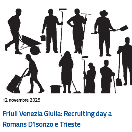
12 novembre 2025
Friuli Venezia Giulia: Recruiting day a
Romans D'Isonzo e Trieste