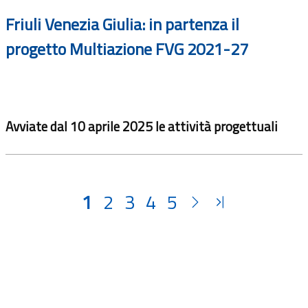
Friuli Venezia Giulia: in partenza il
progetto Multiazione FVG 2021-27
Avviate dal 10 aprile 2025 le attività progettuali
1
2
3
4
5