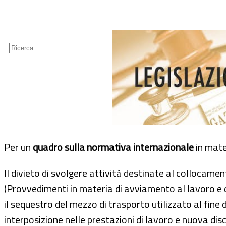
Guide
Newsletter
Per un
quadro sulla normativa internazionale
in mate
ll divieto di svolgere attività destinate al collocamen
(Provvedimenti in materia di avviamento al lavoro e 
il sequestro del mezzo di trasporto utilizzato al fine de
interposizione nelle prestazioni di lavoro e nuova disci