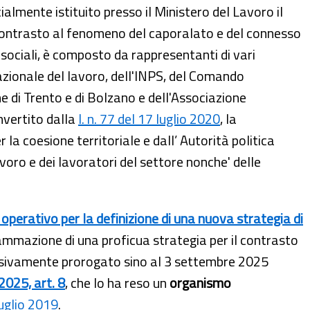
cialmente istituito presso il Ministero del Lavoro il
ontrasto al fenomeno del caporalato e del connesso
 sociali, è composto da rappresentanti di vari
 nazionale del lavoro, dell'INPS, del Comando
me di Trento e di Bolzano e dell'Associazione
nvertito dalla
l. n. 77 del 17 luglio 2020
, la
a coesione territoriale e dall’ Autorità politica
voro e dei lavoratori del settore nonche' delle
operativo per la definizione di una nuova strategia di
mmazione di una proficua strategia per il contrasto
ssivamente
prorogato
sino
al 3 settembre 2025
2025, art. 8
, che lo ha reso un
organismo
luglio 2019
.