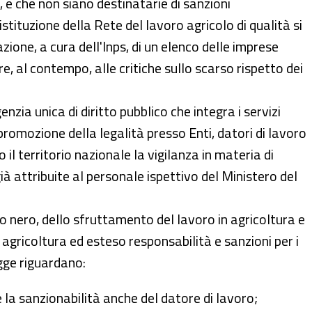
, e che non siano destinatarie di sanzioni
istituzione della Rete del lavoro agricolo di qualità si
ione, a cura dell'Inps, di un elenco delle imprese
e, al contempo, alle critiche sullo scarso rispetto dei
zia unica di diritto pubblico che integra i servizi
e promozione della legalità presso Enti, datori di lavoro
il territorio nazionale la vigilanza in materia di
ià attribuite al personale ispettivo del Ministero del
o nero, dello sfruttamento del lavoro in agricoltura e
n agricoltura ed esteso responsabilità e sanzioni per i
egge riguardano:
e la sanzionabilità anche del datore di lavoro;