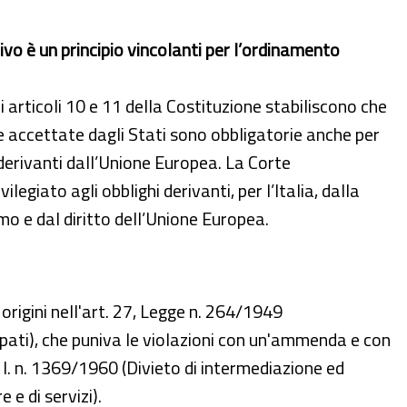
vo è un principio vincolanti per l’ordinamento
i articoli 10 e 11 della Costituzione stabiliscono che
e accettate dagli Stati sono obbligatorie anche per
i derivanti dall’Unione Europea. La Corte
legiato agli obblighi derivanti, per l’Italia, dalla
mo e dal diritto dell’Unione Europea.
origini nell'art. 27, Legge n. 264/1949
pati), che puniva le violazioni con un'ammenda e con
 2, l. n. 1369/1960 (Divieto di intermediazione ed
 e di servizi).