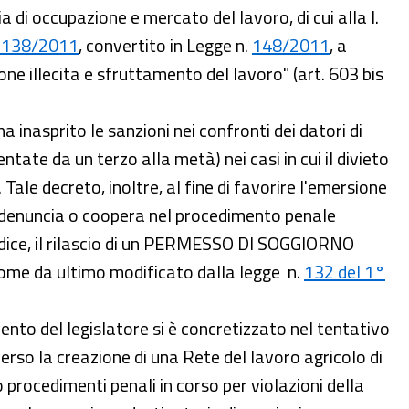
a di occupazione e mercato del lavoro, di cui alla l.
n. 138/2011
, convertito in Legge n.
148/2011
, a
one illecita e sfruttamento del lavoro" (art. 603 bis
a inasprito le sanzioni nei confronti dei datori di
ate da un terzo alla metà) nei casi in cui il divieto
 Tale decreto, inoltre, al fine di favorire l'emersione
nta denuncia o coopera nel procedimento penale
iudice, il rilascio di un PERMESSO DI SOGGIORNO
come da ultimo modificato dalla legge n.
132 del 1°
rvento del legislatore si è concretizzato nel tentativo
erso la creazione di una Rete del lavoro agricolo di
procedimenti penali in corso per violazioni della