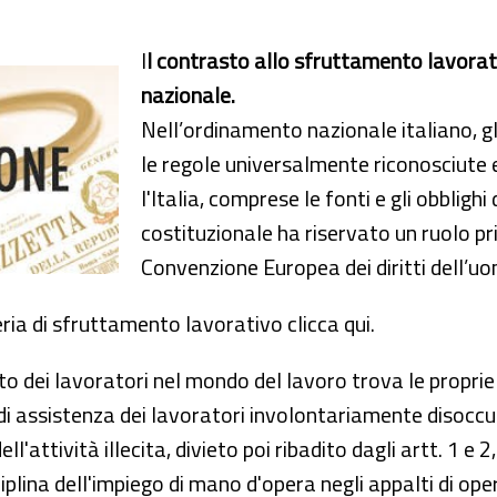
l
l contrasto allo sfruttamento lavorati
nazionale.
Nell’ordinamento nazionale italiano, gl
le regole universalmente riconosciute 
l'Italia, comprese le fonti e gli obbligh
costituzionale ha riservato un ruolo privi
Convenzione Europea dei diritti dell’uo
ria di sfruttamento lavorativo clicca qui.
to dei lavoratori nel mondo del lavoro trova le proprie 
di assistenza dei lavoratori involontariamente disoccu
ll'attività illecita, divieto poi ribadito dagli artt. 1 e
plina dell'impiego di mano d'opera negli appalti di opere