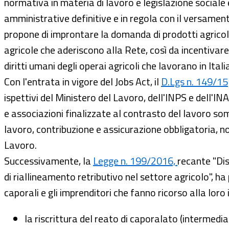
normativa in materia di lavoro e legislazione sociale e
amministrative definitive e in regola con il versamento 
propone di improntare la domanda di prodotti agricoli a
agricole che aderiscono alla Rete, così da incentivare
diritti umani degli operai agricoli che lavorano in Ital
Con l'entrata in vigore del Jobs Act, il
D.Lgs n. 149/15
ispettivi del Ministero del Lavoro, dell'INPS e dell'INA
e associazioni finalizzate al contrasto del lavoro somm
lavoro, contribuzione e assicurazione obbligatoria, no
Lavoro.
Successivamente, la
Legge n. 199/2016,
recante "Dis
di riallineamento retributivo nel settore agricolo", ha
caporali e gli imprenditori che fanno ricorso alla loro 
la riscrittura del reato di caporalato (intermedi