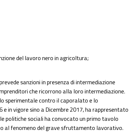
nzione del lavoro nero in agricoltura;
prevede sanzioni in presenza di intermediazione
 imprenditori che ricorrono alla loro intermediazione.
llo sperimentale contro il caporalato e lo
16 e in vigore sino a Dicembre 2017, ha rappresentato
lle politiche sociali ha convocato un primo tavolo
asto al fenomeno del grave sfruttamento lavorativo.