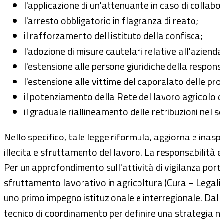
l'applicazione di un'attenuante in caso di collab
l'arresto obbligatorio in flagranza di reato;
il rafforzamento dell'istituto della confisca;
l'adozione di misure cautelari relative all'aziend
l'estensione alle persone giuridiche della respons
l'estensione alle vittime del caporalato delle pr
il potenziamento della Rete del lavoro agricolo d
il graduale riallineamento delle retribuzioni nel 
Nello specifico, tale legge riformula, aggiorna e inaspr
illecita e sfruttamento del lavoro. La responsabilità e
Per un approfondimento sull'attività di vigilanza por
sfruttamento lavorativo in agricoltura (Cura – Legal
uno primo impegno istituzionale e interregionale. Dal
tecnico di coordinamento per definire una strategia 