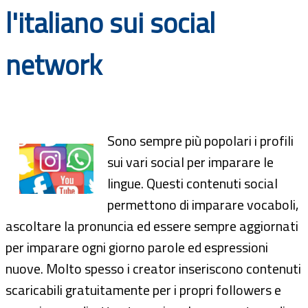
l'italiano sui social
Documenti
Bandi
network
Guide
Sono sempre più popolari i profili
sui vari social per imparare le
lingue. Questi contenuti social
permettono di imparare vocaboli,
ascoltare la pronuncia ed essere sempre aggiornati
per imparare ogni giorno parole ed espressioni
nuove. Molto spesso i creator inseriscono contenuti
scaricabili gratuitamente per i propri followers e