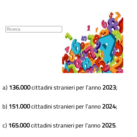
Guide
Newsletter
a)
136.000
cittadini stranieri per l'anno
2023
;
b)
151.000
cittadini stranieri per l'anno
2024
;
c)
165.000
cittadini stranieri per l'anno
2025
.