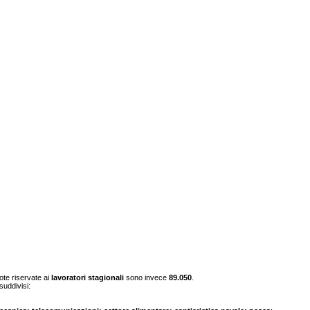
ote riservate ai
lavoratori stagionali
sono invece
89.050
.
suddivisi: