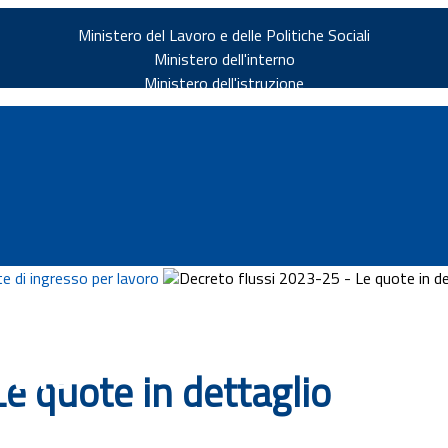
Ministero del Lavoro e delle Politiche Sociali
Ministero dell'interno
Ministero dell'istruzione
e di ingresso per lavoro
Decreto flussi 2023-25 - Le quote in de
v.it
e quote in dettaglio
ia