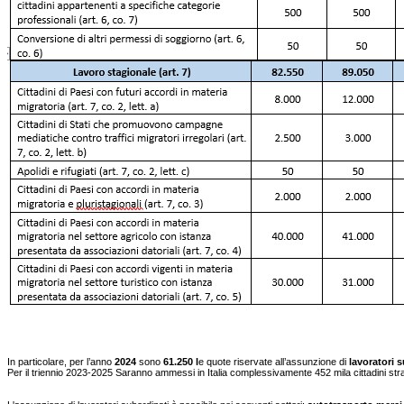
In particolare, per l’anno
2024
sono
61.250 l
e quote riservate all’assunzione di
lavoratori s
Per il triennio 2023-2025 Saranno ammessi in Italia complessivamente 452 mila cittadini stran