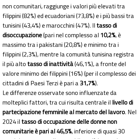
non comunitari, raggiunge i valori più elevati tra
filippini (82%) ed ecuadoriani (73,8%) e i più bassi tra
tunisini (43,4%) e marocchini (47%). Il
tasso di
disoccupazione
(pari nel complesso al
10,2%
, è
massimo tra i pakistani (20,8%) e minimo tra i
filippini (2,3%), mentre la comunità tunisina registra
il più alto
tasso di inattività
(46,1%), a fronte del
valore minimo dei filippini (16%) (per il complesso dei
cittadini di Paesi Terzi è pari a
31,7%
).
Le differenze osservate sono influenzate da
molteplici fattori, tra cui risulta centrale il
livello di
partecipazione femminile al mercato del lavoro
. Nel
2024 il
tasso di occupazione delle donne non
comunitarie è pari al 46,5%
, inferiore di quasi 30