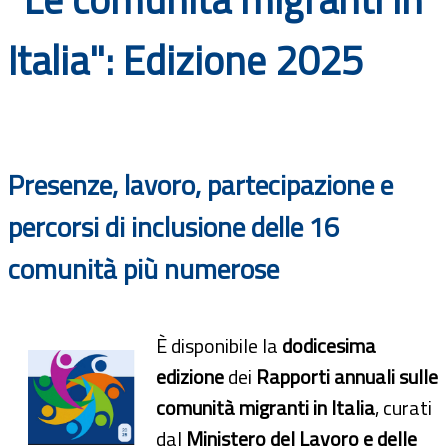
Documenti
Italia": Edizione 2025
Bandi
Guide
Presenze, lavoro, partecipazione e
percorsi di inclusione delle 16
comunità più numerose
È disponibile la
dodicesima
edizione
dei
Rapporti annuali sulle
comunità migranti in Italia
, curati
dal
Ministero del Lavoro e delle