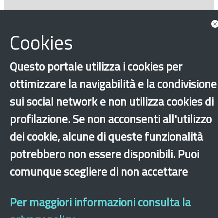
‹
›
×
Cookies
Questo portale utilizza i cookies per
Dichiarazione di accessibilità
Mappa del sito
Legal & Privacy
Contatti
Sito archeologico
ottimizzare la navigabilità e la condivisione
sui social network e non utilizza cookies di
profilazione. Se non acconsenti all'utilizzo
dei cookie, alcune di queste funzionalità
potrebbero non essere disponibili. Puoi
comunque scegliere di non accettare
Per maggiori informazioni consulta la