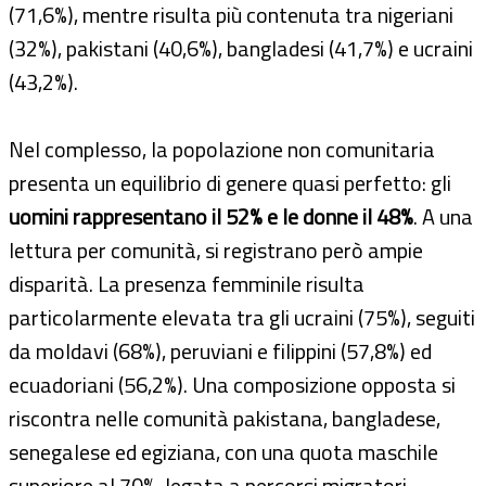
(71,6%), mentre risulta più contenuta tra nigeriani
(32%), pakistani (40,6%), bangladesi (41,7%) e ucraini
(43,2%).
Nel complesso, la popolazione non comunitaria
presenta un equilibrio di genere quasi perfetto: gli
uomini rappresentano il 52% e le donne il 48%
. A una
lettura per comunità, si registrano però ampie
disparità. La presenza femminile risulta
particolarmente elevata tra gli ucraini (75%), seguiti
da moldavi (68%), peruviani e filippini (57,8%) ed
ecuadoriani (56,2%). Una composizione opposta si
riscontra nelle comunità pakistana, bangladese,
senegalese ed egiziana, con una quota maschile
superiore al 70%, legata a percorsi migratori