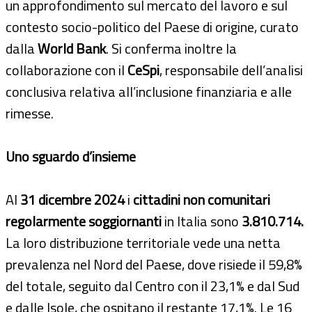
un approfondimento sul mercato del lavoro e sul
contesto socio-politico del Paese di origine, curato
dalla
World Bank
. Si conferma inoltre la
collaborazione con il
CeSpi
, responsabile dell’analisi
conclusiva relativa all’inclusione finanziaria e alle
rimesse.
Uno sguardo d’insieme
Al
31 dicembre 2024
i
cittadini non comunitari
regolarmente soggiornanti
in Italia sono
3.810.714.
La loro distribuzione territoriale vede una netta
prevalenza nel Nord del Paese, dove risiede il 59,8%
del totale, seguito dal Centro con il 23,1% e dal Sud
e dalle Isole, che ospitano il restante 17,1%. Le 16