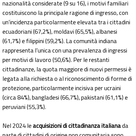
nazionalità considerate (9 su 16), i motivi familiari
costituiscono la principale ragione di ingresso, con
un’incidenza particolarmente elevata tra i cittadini
ecuadoriani (67,2%), moldavi (65,5%), albanesi
(61,7%) e filippini (59,2%). La comunità indiana
rappresenta l’unica con una prevalenza di ingressi
per motivi di lavoro (50,6%). Per le restanti
cittadinanze, la quota maggiore di nuovi permessi è
legata alla richiesta o al riconoscimento di forme di
protezione, particolarmente incisiva per ucraini
(circa 84%), bangladesi (66,7%), pakistani (61,1%) e
peruviani (55,3%).
Nel 2024 le
acquisizioni di cittadinanza italiana
da
parte di cittadini di origine non comunitaria sono