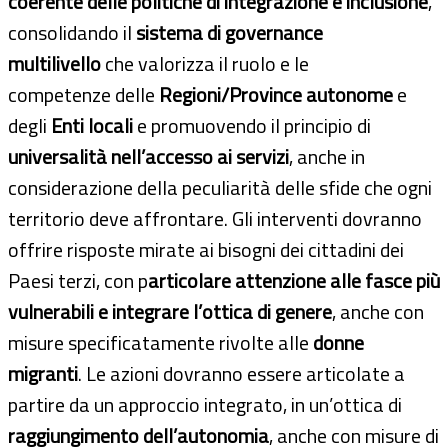
coerente delle politiche di integrazione e inclusione
,
consolidando il
sistema di governance
multilivello
che valorizza il ruolo e le
competenze delle
Regioni/Province autonome
e
degli
Enti locali
e promuovendo il principio di
universalità nell’accesso ai servizi
, anche in
considerazione della peculiarità delle sfide che ogni
territorio deve affrontare. Gli interventi dovranno
offrire risposte mirate ai bisogni dei cittadini dei
Paesi terzi, con p
articolare attenzione alle fasce più
vulnerabili e integrare l’ottica di genere
, anche con
misure specificatamente rivolte alle
donne
migranti
. Le azioni dovranno essere articolate a
partire da un approccio integrato, in un’ottica di
raggiungimento dell’autonomia
, anche con misure di