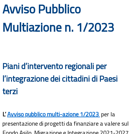
Avviso Pubblico
Documenti
Bandi
Multiazione n. 1/2023
Guide
Piani d’intervento regionali per
l’integrazione dei cittadini di Paesi
terzi
L’
Avviso pubblico multi-azione 1/2023
per la
presentazione di progetti da finanziare a valere sul
Fondo Asilo, Migrazione e Integrazione 2021-2027