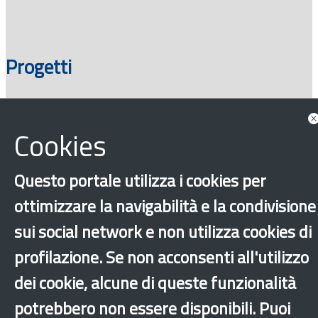
Progetti
Cookies
Questo portale utilizza i cookies per
ottimizzare la navigabilità e la condivisione
sui social network e non utilizza cookies di
‹
›
×
profilazione. Se non acconsenti all'utilizzo
dei cookie, alcune di queste funzionalità
Dichiarazione di accessibilità
Mappa del sito
Legal & Privacy
Contatti
potrebbero non essere disponibili. Puoi
Sito archeologico