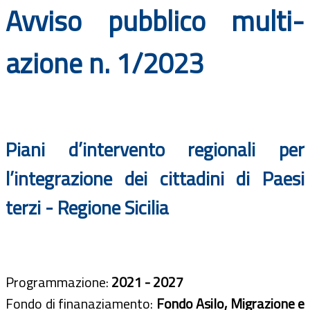
Avviso pubblico multi-
Documenti
Bandi
azione n. 1/2023
Guide
Piani d’intervento regionali per
l’integrazione dei cittadini di Paesi
terzi - Regione Sicilia
Programmazione:
2021 - 2027
Fondo di finanaziamento:
Fondo Asilo, Migrazione e