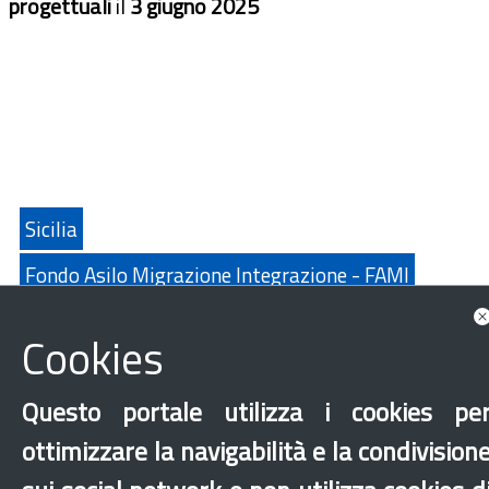
progettuali
il
3 giugno 2025
Sicilia
Fondo Asilo Migrazione Integrazione - FAMI
Documenti correlati
Cookies
Questo portale utilizza i cookies pe
ottimizzare la navigabilità e la condivision