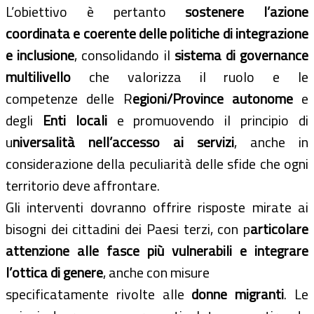
L’obiettivo è pertanto
sostenere l’azione
coordinata e coerente delle politiche di integrazione
e inclusione
, consolidando il
sistema di governance
multilivello
che valorizza il ruolo e le
competenze delle R
egioni/Province autonome
e
degli
Enti locali
e promuovendo il principio di
u
niversalità nell’accesso ai servizi
, anche in
considerazione della peculiarità delle sfide che ogni
territorio deve affrontare.
Gli interventi dovranno offrire risposte mirate ai
bisogni dei cittadini dei Paesi terzi, con p
articolare
attenzione alle fasce più vulnerabili e integrare
l’ottica di genere
, anche con misure
specificatamente rivolte alle
donne migranti
. Le