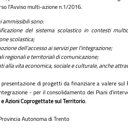
so l'Avviso multi-azione n.1/2016.
i ammissibili sono:
ificazione del sistema scolastico in contesti multic
one scolastica;
zione dell'accesso ai servizi per l'integrazione;
i regionali e territoriali di comunicazione;
 alla vita economica, sociale e culturale, anche attrav
a presentazione di progetti da finanziare a valere su
grazione - per il consolidamento dei Piani d'intervent
e Azioni Coprogettate sul Territorio
.
Provincia Autonoma di Trento