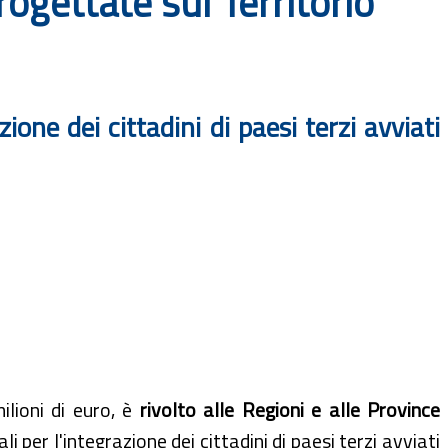
ogettate sul Territorio
ione dei cittadini di paesi terzi avviati
ilioni di euro, è
rivolto alle Regioni e alle Province
i per l'integrazione dei cittadini di paesi terzi avviati