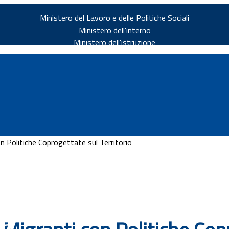
Ministero del Lavoro e delle Politiche Sociali
Ministero dell'interno
Ministero dell'istruzione
n Politiche Coprogettate sul Territorio
v.it
ia