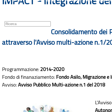
IMPACT - Integrazione dei 
Guide
Newsletter
Consolidamento dei Pia
attraverso l'Avviso multi-azione n.1/
Programmazione:
2014-2020
Fondo di finanaziamento:
Fondo Asilo, Migrazione e 
Avviso:
Avviso Pubblico Multi-azione n.1 del 2018
L'Avviso
Autono