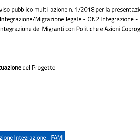
Avviso pubblico multi-azione n. 1/2018 per la presentazi
tegrazione/Migrazione legale - ON2 Integrazione - pe
: Integrazione dei Migranti con Politiche e Azioni Copro
ttuazione
del Progetto
zione Integrazione - FAMI