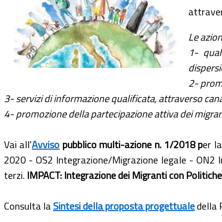
attraver
Le azion
1- qual
dispersi
2- promo
3- servizi di informazione qualificata, attraverso canal
4- promozione della partecipazione attiva dei migranti
Vai all'
Avviso
pubblico multi-azione n. 1/2018 p
er l
2020 - OS2 Integrazione/Migrazione legale - ON2 Inte
terzi.
IMPACT: Integrazione dei Migranti con Politiche 
Consulta la
Sintesi della proposta progettuale
della 