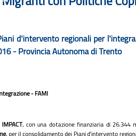
Migranti con Politiche Copr
ni d'intervento regionali per l'integraz
2016 - Provincia Autonoma di Trento
Integrazione - FAMI
IMPACT
, con una dotazione finanziaria di 26.344 m
me
, per il consolidamento dei Piani d'intervento regional