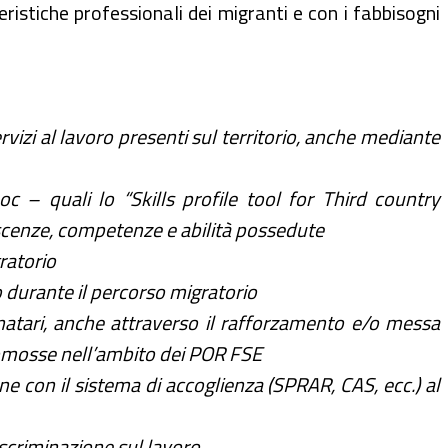
ristiche professionali dei migranti e con i fabbisogni
rvizi al lavoro presenti sul territorio, anche mediante
c – quali lo “Skills profile tool for Third country
scenze, competenze e abilità possedute
ratorio
 o durante il percorso migratorio
stinatari, anche attraverso il rafforzamento e/o messa
promosse nell’ambito dei POR FSE
one con il sistema di accoglienza (SPRAR, CAS, ecc.) al
iscriminazione sul lavoro