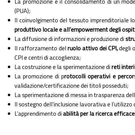
La promozione e il consolidamento di un model
(PUA);
Il coinvolgimento del tessuto imprenditoriale lo
produttivo locale e all’empowerment degli ospit
La diffusione di informazioni e produzione di
str
Il rafforzamento del
ruolo attivo dei CPI,
degli o
CPI e centri di accoglienza;
La costruzione e la sperimentazione di
reti inter
La promozione di p
rotocolli operativi e percors
validazione/certificazione dei titoli posseduti;
La sperimentazione di messa in trasparenza del
Il sostegno dell’inclusione lavorativa e l’utilizzo
L’apprendimento di
abilità per la ricerca efficac