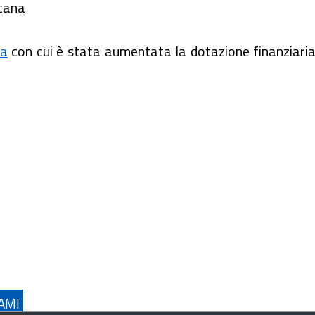
cana
sa
con cui è stata aumentata la dotazione finanziaria 
FAMI