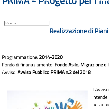
PRIMA - PRogetto per l'Int
Guide
Newsletter
Realizzazione di Pian
Programmazione:
2014-2020
Fondo di finanaziamento:
Fondo Asilo, Migrazione e 
Avviso:
Avviso Pubblico PRIMA n.2 del 2018
L'Avvis
intende
ad aumen