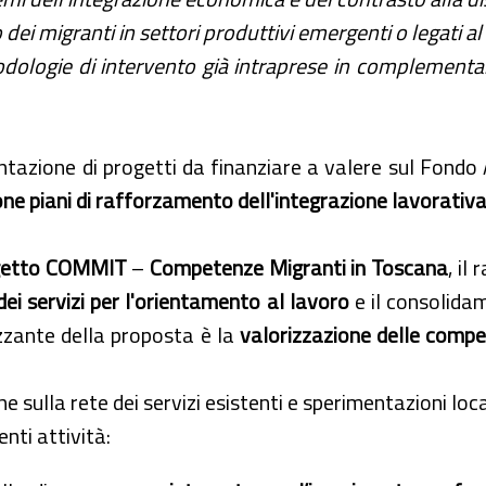
 dei migranti in settori produttivi emergenti o legati al
dologie di intervento già intraprese in complementarie
ntazione di progetti da finanziare a valere sul Fondo
ne piani di rafforzamento dell'integrazione lavorativa
getto COMMIT
–
Competenze Migranti in Toscana
, il
dei servizi per l'orientamento al lavoro
e il consolida
zante della proposta è la
valorizzazione delle compet
he sulla rete dei servizi esistenti e sperimentazioni loca
nti attività: