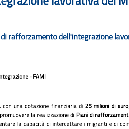
egrazione lavorativa dei M
i di rafforzamento dell'integrazione lav
Integrazione - FAMI
o, con una dotazione finanziaria di
25 milioni di euro
 promuovere la realizzazione di
Piani di rafforzamento
tare la capacità di intercettare i migranti e di coi