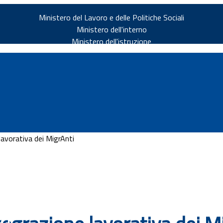
Ministero del Lavoro e delle Politiche Sociali
Ministero dell'interno
Ministero dell'istruzione
avorativa dei MigrAnti
v.it
ia