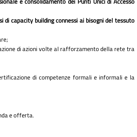
sionale e consolidamento dei Punti Unici di Accesso
si di capacity building connessi ai bisogni del tessuto
are;
zazione di azioni volte al rafforzamento della rete tra
ertificazione di competenze formali e informali e la
nda e offerta.