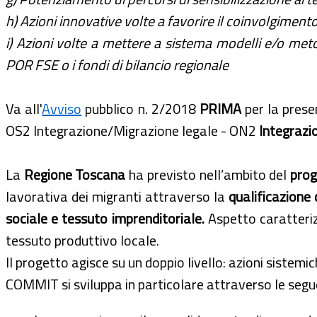
h) Azioni innovative volte a favorire il coinvolgimento
i) Azioni volte a mettere a sistema modelli e/o meto
POR FSE o i fondi di bilancio regionale
Va all'
Avviso
pubblico n. 2/2018
PRIMA
per la prese
OS2 Integrazione/Migrazione legale - ON2
Integrazio
La
Regione Toscana
ha previsto nell’ambito del
pro
lavorativa dei migranti attraverso la
qualificazione 
sociale e tessuto imprenditoriale.
Aspetto caratteriz
tessuto produttivo locale.
Il progetto agisce su un doppio livello: azioni sistemic
COMMIT si sviluppa in particolare attraverso le segue