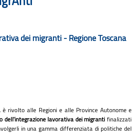
igrAnti
orativa dei migranti - Regione Toscana
, è rivolto alle Regioni e alle Province Autonome e
 dell'integrazione lavorativa dei migranti
finalizzati
nvolgerli in una gamma differenziata di politiche del