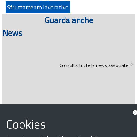
Sfruttamento lavorativo
Guarda anche
News
Consulta tutte le news associate
Approfondimenti
Cookies