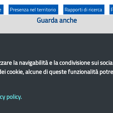
ne
Presenza nel territorio
Rapporti di ricerca
Guarda anche
zare la navigabilità e la condivisione sui soci
 dei cookie, alcune di queste funzionalità potr
y policy.