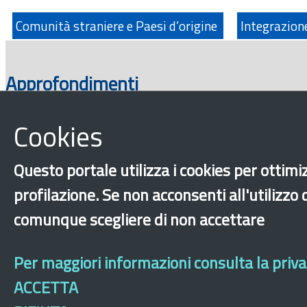
Comunità straniere e Paesi d’origine
Integrazio
Approfondimenti
Cookies
Questo portale utilizza i cookies per ottimiz
profilazione. Se non acconsenti all'utilizzo
comunque scegliere di non accettare
‹
›
×
Per maggiori informazioni consulta la privac
ACCETTA