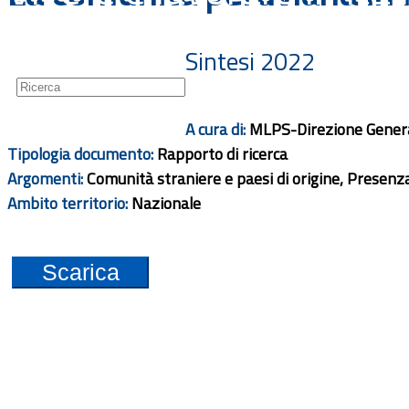
Guide
Newsletter
Sintesi 2022
A cura di:
MLPS-Direzione Generale
Tipologia documento:
Rapporto di ricerca
Argomenti:
Comunità straniere e paesi di origine, Presenza
Ambito territorio:
Nazionale
Scarica