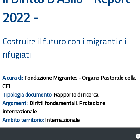
Documenti
2022 -
Bandi
Costruire il futuro con i migranti e i
Guide
rifugiati
A cura di:
Fondazione Migrantes - Organo Pastorale della
CEI
Tipologia documento:
Rapporto di ricerca
Argomenti:
Diritti fondamentali, Protezione
internazionale
Ambito territorio:
Internazionale