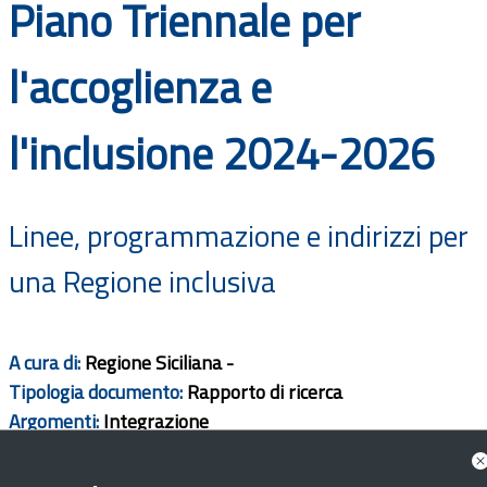
Piano Triennale per
Documenti
l'accoglienza e
Bandi
l'inclusione 2024-2026
Guide
Linee, programmazione e indirizzi per
una Regione inclusiva
A cura di:
Regione Siciliana -
Tipologia documento:
Rapporto di ricerca
Argomenti:
Integrazione
Ambito territorio:
Regionale