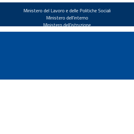
Ministero del Lavoro e delle Politiche Sociali
Ministero dell'interno
Ministero dell'istruzione
v.it
ia