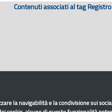
Contenuti associati al tag Registro
zare la navigabilità e la condivisione sui soci
 dei cookie, alcune di queste funzionalità potr