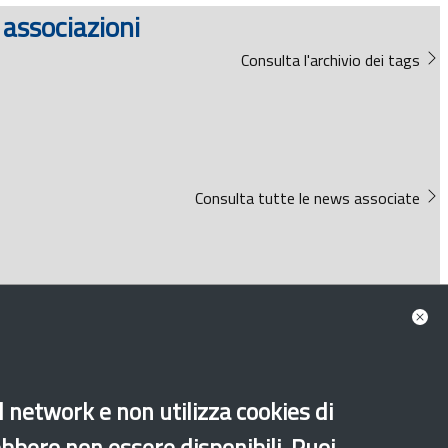
 associazioni
Consulta l'archivio dei tags
Consulta tutte le news associate
al network e non utilizza cookies di
ebbero non essere disponibili. Puoi