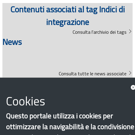
Documenti
Contenuti associati al tag Indici di
integrazione
Bandi
Consulta l'archivio dei tags
Guide
News
Consulta tutte le news associate
Approfondimenti
Cookies
Questo portale utilizza i cookies per
ottimizzare la navigabilità e la condivisione