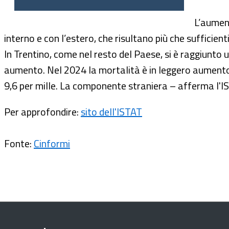
L’aument
interno e con l’estero, che risultano più che sufficien
In Trentino, come nel resto del Paese, si è raggiunto u
aumento. Nel 2024 la mortalità è in leggero aumento i
9,6 per mille. La componente straniera – afferma l'I
Per approfondire:
sito dell'ISTAT
Fonte:
Cinformi