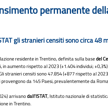
Censimento permanente dell
TAT gli stranieri censiti sono circa 48 m
azione residente in Trentino, definita sulla base
del C
i, in aumento rispetto al 2023 (+1.404 individui; +0,3%
Gli stranieri censiti sono 47.854 (+877 rispetto al 2023)
ri provengono da 145 Paesi, prevalentemente da Romani
2024) arrivano
dall'ISTAT
, Istituto nazionale di statist
one in Trentino.