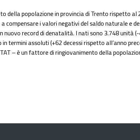
o della popolazione in provincia di Trento rispetto al 2
ti a compensare i valori negativi del saldo naturale e d
n nuovo record di denatalità. I nati sono 3.748 unità (-4
n termini assoluti (+62 decessi rispetto all’anno prece
STAT – è un fattore di ringiovanimento della popolazio