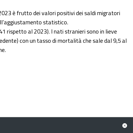
023 è frutto dei valori positivi dei saldi migratori
ell’aggiustamento statistico.
1 rispetto al 2023). I nati stranieri sono in lieve
dente) con un tasso di mortalità che sale dal 9,5 al
ne.