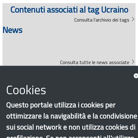
Documenti
Contenuti associati al tag Ucraino
Consulta l'archivio dei tags
Bandi
News
Guide
Consulta tutte le news associate
Cookies
Bandi
Questo portale utilizza i cookies per
ottimizzare la navigabilità e la condivisione
sui social network e non utilizza cookies di
Guide