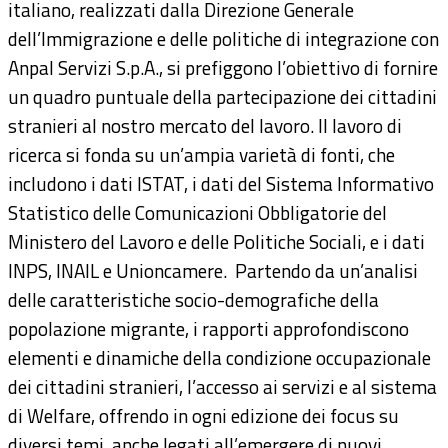
italiano, realizzati dalla Direzione Generale
Documenti
dell’Immigrazione e delle politiche di integrazione con
Anpal Servizi S.p.A., si prefiggono l’obiettivo di fornire
Bandi
un quadro puntuale della partecipazione dei cittadini
stranieri al nostro mercato del lavoro. Il lavoro di
Guide
ricerca si fonda su un’ampia varietà di fonti, che
includono i dati ISTAT, i dati del Sistema Informativo
Statistico delle Comunicazioni Obbligatorie del
Ministero del Lavoro e delle Politiche Sociali, e i dati
INPS, INAIL e Unioncamere. Partendo da un’analisi
delle caratteristiche socio-demografiche della
popolazione migrante, i rapporti approfondiscono
elementi e dinamiche della condizione occupazionale
dei cittadini stranieri, l’accesso ai servizi e al sistema
di Welfare, offrendo in ogni edizione dei focus su
diversi temi, anche legati all’emergere di nuovi