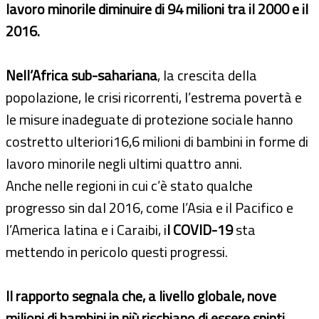
lavoro minorile diminuire di 94 milioni tra il 2000 e il
2016.
Nell’Africa sub-sahariana
, la crescita della
popolazione, le crisi ricorrenti, l’estrema povertà e
le misure inadeguate di protezione sociale hanno
costretto ulteriori16,6 milioni di bambini in forme di
lavoro minorile negli ultimi quattro anni.
Anche nelle regioni in cui c’è stato qualche
progresso sin dal 2016, come l’Asia e il Pacifico e
l’America latina e i Caraibi, i
l COVID-19
sta
mettendo in pericolo questi progressi.
Il rapporto segnala che, a livello globale, nove
milioni di bambini in più rischiano di essere spinti