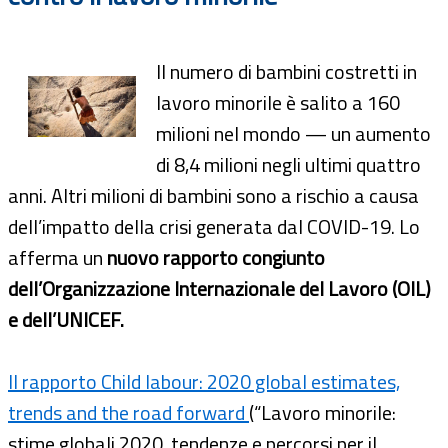
Il numero di bambini costretti in
lavoro minorile è salito a 160
milioni nel mondo — un aumento
di 8,4 milioni negli ultimi quattro
anni. Altri milioni di bambini sono a rischio a causa
dell’impatto della crisi generata dal COVID-19. Lo
afferma un
nuovo rapporto congiunto
dell’Organizzazione Internazionale del Lavoro (OIL)
e dell’UNICEF.
Il rapporto Child labour: 2020 global estimates,
trends and the road forward
(“Lavoro minorile:
stime globali 2020, tendenze e percorsi per il