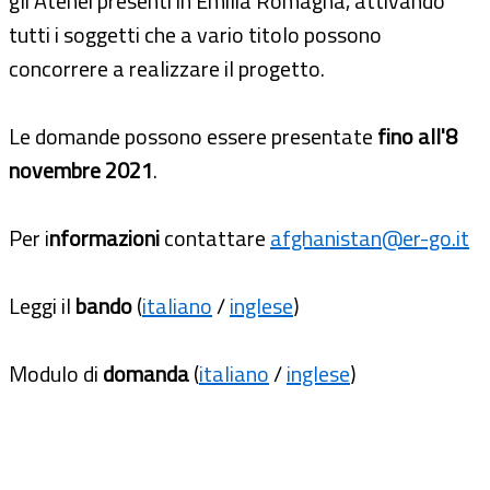
gli Atenei presenti in Emilia Romagna, attivando
tutti i soggetti che a vario titolo possono
concorrere a realizzare il progetto.
Le domande possono essere presentate
fino all'8
novembre 2021
.
Per i
nformazioni
contattare
afghanistan@er-go.it
Leggi il
bando
(
italiano
/
inglese
)
Modulo di
domanda
(
italiano
/
inglese
)