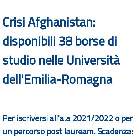
Documenti
Crisi Afghanistan:
Bandi
disponibili 38 borse di
Guide
studio nelle Università
dell'Emilia-Romagna
Per iscriversi all'a.a 2021/2022 o per
un percorso post lauream. Scadenza: