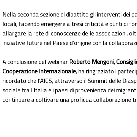
Nella seconda sezione di dibattito gli interventi dei 
locali, facendo emergere altresì criticità e punti di
allargare la rete di conoscenze delle associazioni, olt
iniziative future nel Paese d’origine con la collaboraz
A conclusione del webinar
Roberto Mengoni, Consiglier
Cooperazione Internazionale
, ha ringraziato i parteci
ricordato che l’AICS, attraverso il Summit delle Dias
sociale tra l’Italia e i paesi di provenienza dei migra
continuare a coltivare una proficua collaborazione tr