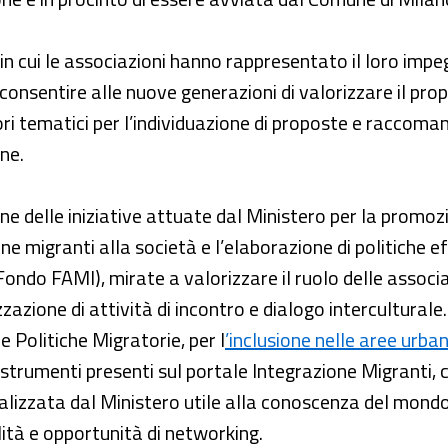
, in cui le associazioni hanno rappresentato il loro imp
 consentire alle nuove generazioni di valorizzare il pro
ri tematici per l’individuazione di proposte e raccomanda
ne.
one delle iniziative attuate dal Ministero per la prom
one migranti alla società e l’elaborazione di politiche e
Fondo FAMI), mirate a valorizzare il ruolo delle associa
izzazione di attività di incontro e dialogo intercultural
 Politiche Migratorie, per l
’inclusione nelle aree urba
ni strumenti presenti sul portale Integrazione Migranti,
alizzata dal Ministero utile alla conoscenza del mondo
lità e opportunità di networking.