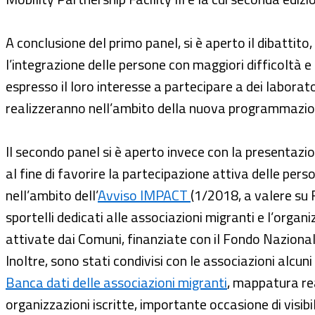
A conclusione del primo panel, si è aperto il dibattito
l’integrazione delle persone con maggiori difficoltà e
espresso il loro interesse a partecipare a dei laborato
realizzeranno nell’ambito della nuova programmazio
Il secondo panel si è aperto invece con la presentazi
al fine di favorire la partecipazione attiva delle pers
nell’ambito dell’
Avviso IMPACT
(1/2018, a valere su 
sportelli dedicati alle associazioni migranti e l’organ
attivate dai Comuni, finanziate con il Fondo Nazionale
Inoltre, sono stati condivisi con le associazioni alcu
Banca dati delle associazioni migranti
, mappatura re
organizzazioni iscritte, importante occasione di visibi