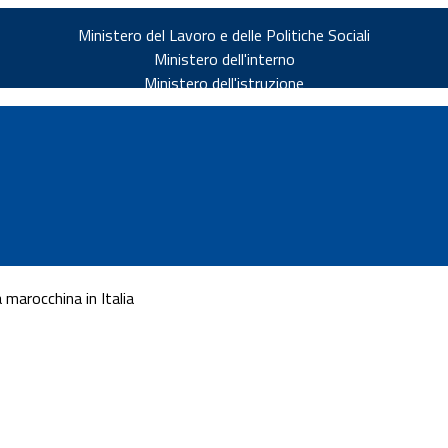
Ministero del Lavoro e delle Politiche Sociali
Ministero dell'interno
Ministero dell'istruzione
 marocchina in Italia
v.it
ia