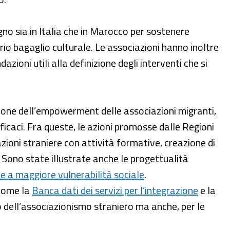
egno sia in Italia che in Marocco per sostenere
prio bagaglio culturale. Le associazioni hanno inoltre
zioni utili alla definizione degli interventi che si
ozione dell’empowerment delle associazioni migranti,
fficaci. Fra queste, le azioni promosse dalle Regioni
zioni straniere con attività formative, creazione di
e. Sono state illustrate anche le progettualità
ne a maggiore vulnerabilità sociale
.
 come la
Banca dati dei servizi per l’integrazione
e la
 dell’associazionismo straniero ma anche, per le