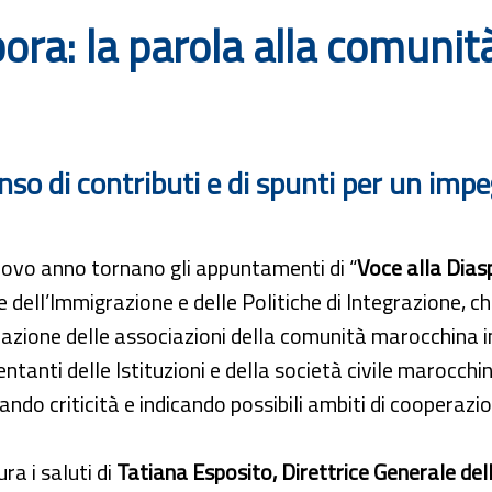
ora: la parola alla comunit
o di contributi e di spunti per un imp
uovo anno tornano gli appuntamenti di “
Voce alla Dias
 dell’Immigrazione e delle Politiche di Integrazione, 
azione delle associazioni della comunità marocchina in I
ntanti delle Istituzioni e della società civile marocchi
ando criticità e indicando possibili ambiti di cooperazi
ura i saluti di
Tatiana Esposito, Direttrice Generale dell