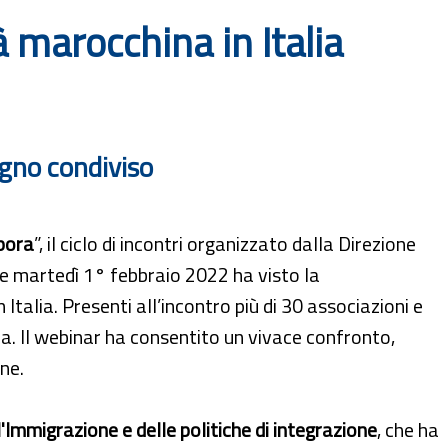
à marocchina in Italia
egno condiviso
pora
”, il ciclo di incontri organizzato dalla Direzione
che martedì 1° febbraio 2022 ha visto la
talia. Presenti all’incontro più di 30 associazioni e
na. Il webinar ha consentito un vivace confronto,
one.
'Immigrazione e delle politiche di integrazione
, che ha