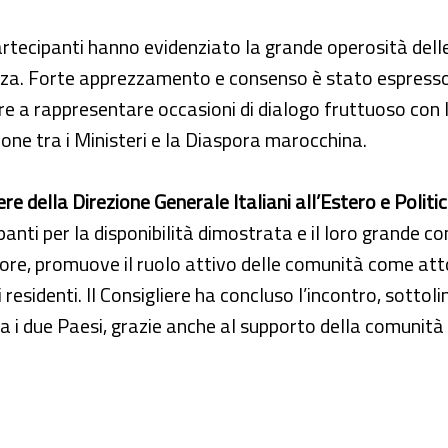
partecipanti hanno evidenziato la grande operosità delle
 forza. Forte apprezzamento e consenso è stato espresso
re a rappresentare occasioni di dialogo fruttuoso con le 
ione tra i Ministeri e la Diaspora marocchina.
e della Direzione Generale Italiani all’Estero e Politic
panti per la disponibilità dimostrata e il loro grande con
pore, promuove il ruolo attivo delle comunità come att
nti residenti. Il Consigliere ha concluso l’incontro, sot
a i due Paesi, grazie anche al supporto della comunità 