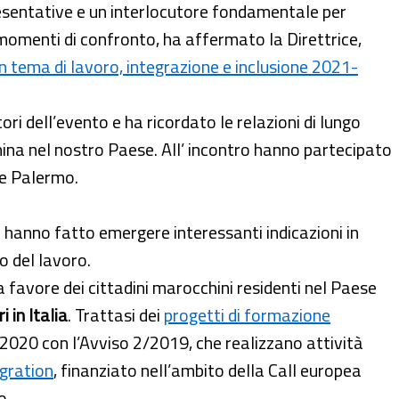
resentative e un interlocutore fondamentale per
ti momenti di confronto, ha affermato la Direttrice,
 tema di lavoro, integrazione e inclusione 2021-
ori dell’evento e ha ricordato le relazioni di lungo
hina nel nostro Paese. All’ incontro hanno partecipato
 e Palermo.
 hanno fatto emergere interessanti indicazioni in
o del lavoro.
e a favore dei cittadini marocchini residenti nel Paese
 in Italia
. Trattasi dei
progetti di formazione
2020 con l’Avviso 2/2019, che realizzano attività
gration
, finanziato nell’ambito della Call europea
o.