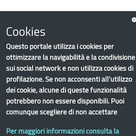
Cookies
Questo portale utilizza i cookies per
ottimizzare la navigabilità e la condivisione
sui social network e non utilizza cookies di
Accoglienza
Lingua italiana
Minori
profilazione. Se non acconsenti all'utilizzo
Italiano
Ucraino
Ucraina
Altri comuni
dei cookie, alcune di queste funzionalità
‹
›
×
potrebbero non essere disponibili. Puoi
comunque scegliere di non accettare
Dichiarazione di accessibilità
Mappa del sito
Legal & Privacy
Contatti
Per maggiori informazioni consulta la
Sito archeologico