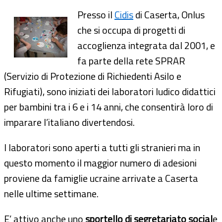
Presso il
Cidis
di Caserta, Onlus
che si occupa di progetti di
accoglienza integrata dal 2001, e
fa parte della rete SPRAR
(Servizio di Protezione di Richiedenti Asilo e
Rifugiati), sono iniziati dei laboratori ludico didattici
per bambini tra i 6 e i 14 anni, che consentirà loro di
imparare l’italiano divertendosi.
I laboratori sono aperti a tutti gli stranieri ma in
questo momento il maggior numero di adesioni
proviene da famiglie ucraine arrivate a Caserta
nelle ultime settimane.
E’ attivo anche uno
sportello di segretariato social
e