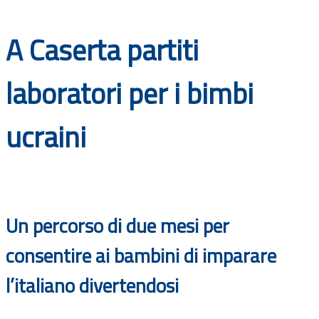
Documenti
A Caserta partiti
Bandi
laboratori per i bimbi
Guide
ucraini
Un percorso di due mesi per
consentire ai bambini di imparare
l’italiano divertendosi