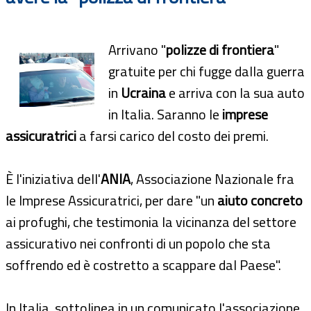
Arrivano "
polizze di frontiera
"
gratuite per chi fugge dalla guerra
in
Ucraina
e arriva con la sua auto
in Italia. Saranno le
imprese
assicuratrici
a farsi carico del costo dei premi.
È l'iniziativa dell'
ANIA
, Associazione Nazionale fra
le Imprese Assicuratrici, per dare "un
aiuto concreto
ai profughi, che testimonia la vicinanza del settore
assicurativo nei confronti di un popolo che sta
soffrendo ed è costretto a scappare dal Paese".
In Italia, sottolinea in un comunicato l'associazione