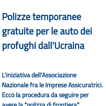
Documenti
Polizze temporanee
Bandi
gratuite per le auto dei
Guide
profughi dall'Ucraina
L'iniziativa dell'Associazione
Nazionale fra le Imprese Assicuratrici.
Ecco la procedura da seguire per
avere la "polizza di frontiera"