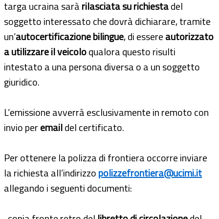
targa ucraina sarà
rilasciata su richiesta
del
soggetto interessato che dovrà dichiarare, tramite
un’
autocertificazione bilingue
, di essere
autorizzato
a utilizzare il veicolo
qualora questo risulti
intestato a una persona diversa o a un soggetto
giuridico.
L’emissione avverrà esclusivamente in remoto con
invio per
email
del certificato.
Per ottenere la polizza di frontiera occorre inviare
la richiesta all’indirizzo
polizzefrontiera@ucimi.it
allegando i seguenti documenti:
-copia fronte retro del
libretto di circolazione
del