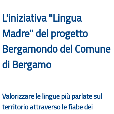
Documenti
L'iniziativa "Lingua
Bandi
Madre" del progetto
Guide
Bergamondo del Comune
di Bergamo
Valorizzare le lingue più parlate sul
territorio attraverso le fiabe dei