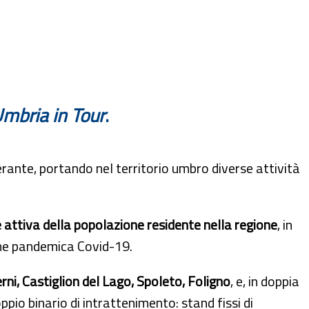
mbria in Tour
.
erante, portando nel territorio umbro diverse attività
 attiva della popolazione residente nella regione
, in
one pandemica Covid-19.
rni, Castiglion del Lago, Spoleto, Foligno
, e, in doppia
pio binario di intrattenimento: stand fissi di