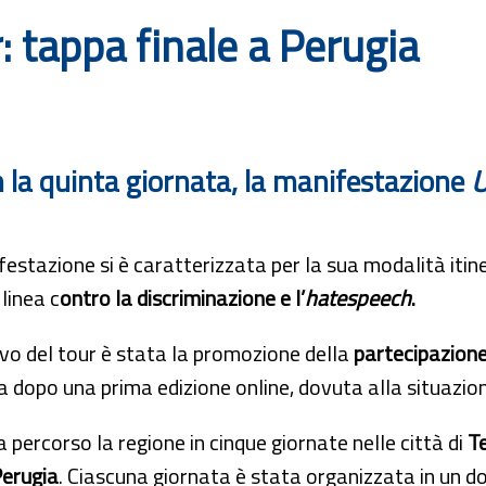
: tappa finale a Perugia
 la quinta giornata, la manifestazione
U
estazione si è caratterizzata per la sua modalità itin
 linea c
ontro la discriminazione e l’
hatespeech
.
ivo del tour è stata la promozione della
partecipazione
a dopo una prima edizione online, dovuta alla situazi
ha percorso la regione in cinque giornate nelle città di
Te
erugia
. Ciascuna giornata è stata organizzata in un dop