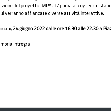
azione del progetto IMPACT/ prima accoglienza; stand 
cui verranno affiancate diverse attività interattive.
domani,
24 giugno 2022 dalle ore 16.30 alle 22.30 a Pia
mbria Intregra