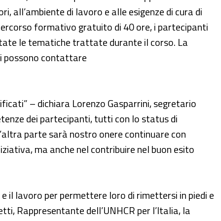
ori, all’ambiente di lavoro e alle esigenze di cura di
percorso formativo gratuito di 40 ore, i partecipanti
ate le tematiche trattate durante il corso. La
ati possono contattare
ificati” – dichiara Lorenzo Gasparrini, segretario
nze dei partecipanti, tutti con lo status di
ll’altra parte sarà nostro onere continuare con
iziativa, ma anche nel contribuire nel buon esito
il lavoro per permettere loro di rimettersi in piedi e
etti, Rappresentante dell’UNHCR per l’Italia, la