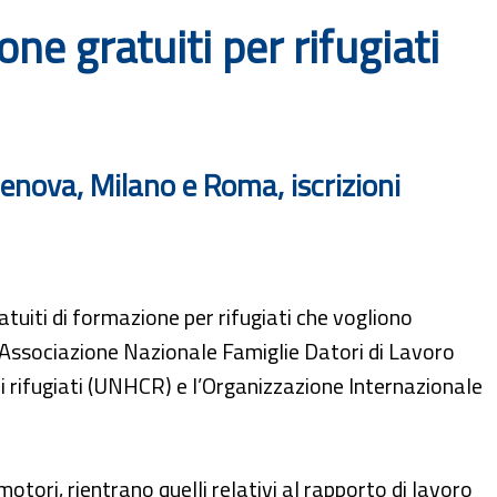
one gratuiti per rifugiati
nova, Milano e Roma, iscrizioni
uiti di formazione per rifugiati che vogliono
ll’Associazione Nazionale Famiglie Datori di Lavoro
 rifugiati (UNHCR) e l’Organizzazione Internazionale
omotori, rientrano quelli relativi al rapporto di lavoro