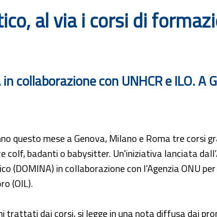
o, al via i corsi di formazi
n collaborazione con UNHCR e ILO. A Ge
no questo mese a Genova, Milano e Roma tre corsi grat
e colf, badanti o babysitter. Un'iniziativa lanciata da
o (DOMINA) in collaborazione con l’Agenzia ONU per i
ro (OIL).
mi trattati dai corsi, si legge in una nota diffusa dai pr