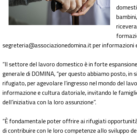
domestic
bambini,
ricevera
formazio
segreteria@associazionedomina.it per informazioni e p
“Il settore del lavoro domestico è in forte espansione
generale di DOMINA, “per questo abbiamo posto, in sin
rifugiato, per agevolare l’ingresso nel mondo del lav
informazione e cultura datoriale, invitando le famigli
dell’iniziativa con la loro assunzione”.
“È fondamentale poter offrire ai rifugiati opportunità
di contribuire con le loro competenze allo sviluppo de