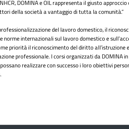
NHCR, DOMINA e OIL rappresenta il giusto approccio che
tori della società a vantaggio di tutta la comunità.”
ofessionalizzazione del lavoro domestico, il riconosci
 le norme internazionali sul lavoro domestico e sull’acc
me priorità il riconoscimento del diritto all’istruzione 
azione professionale. I corsi organizzati da DOMINA 
é possano realizzare con successo i loro obiettivi perso
.