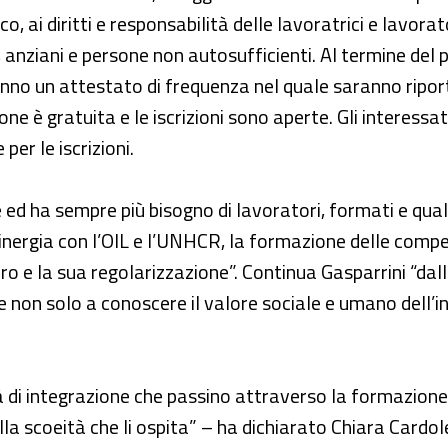
o, ai diritti e responsabilità delle lavoratrici e lavorat
 anziani e persone non autosufficienti. Al termine del 
nno un attestato di frequenza nel quale saranno riport
ne è gratuita e le iscrizioni sono aperte. Gli interess
er le iscrizioni.
 ed ha sempre più bisogno di lavoratori, formati e qual
ergia con l’OIL e l’UNHCR, la formazione delle compete
oro e la sua regolarizzazione”. Continua Gasparrini “da
e non solo a conoscere il valore sociale e umano dell’in
 di integrazione che passino attraverso la formazione e 
lla scoeità che li ospita” – ha dichiarato Chiara Cardol