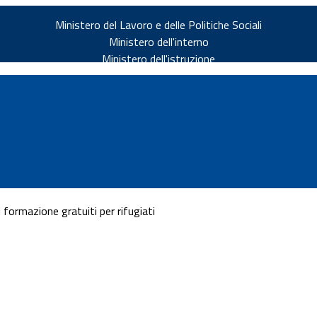
Ministero del Lavoro e delle Politiche Sociali
Ministero dell'interno
Ministero dell'istruzione
i formazione gratuiti per rifugiati
v.it
ia