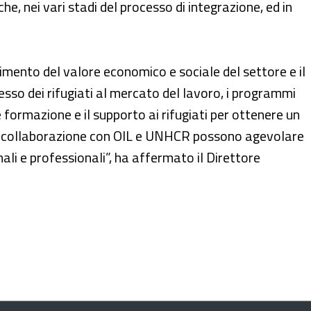
, nei vari stadi del processo di integrazione, ed in
mento del valore economico e sociale del settore e il
esso dei rifugiati al mercato del lavoro, i programmi
e formazione e il supporto ai rifugiati per ottenere un
in collaborazione con OIL e UNHCR possono agevolare
nali e professionali”, ha affermato il Direttore