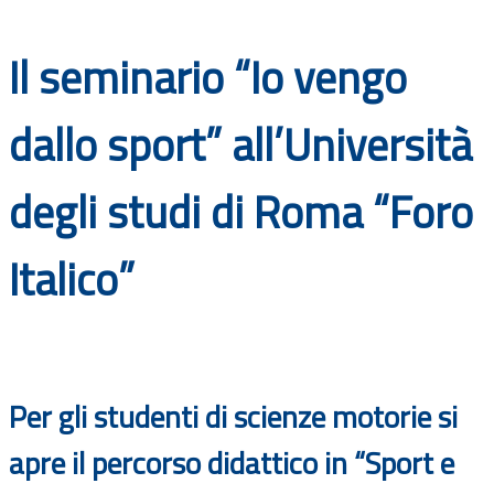
Documenti
Il seminario “Io vengo
Bandi
dallo sport” all’Università
Guide
degli studi di Roma “Foro
Italico”
Per gli studenti di scienze motorie si
apre il percorso didattico in “Sport e