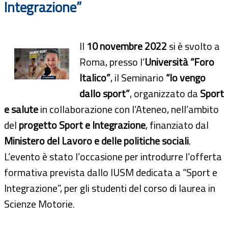
Integrazione”
Il
10 novembre 2022
si è svolto a
Roma, presso l’
Università “Foro
Italico”
, il Seminario
“Io vengo
dallo sport”
, organizzato da
Sport
e salute
in collaborazione con l’Ateneo, nell’ambito
del
progetto Sport e Integrazione
, finanziato dal
Ministero del Lavoro e delle politiche sociali
.
L’evento è stato l’occasione per introdurre l’offerta
formativa prevista dallo IUSM dedicata a “Sport e
Integrazione”, per gli studenti del corso di laurea in
Scienze Motorie.