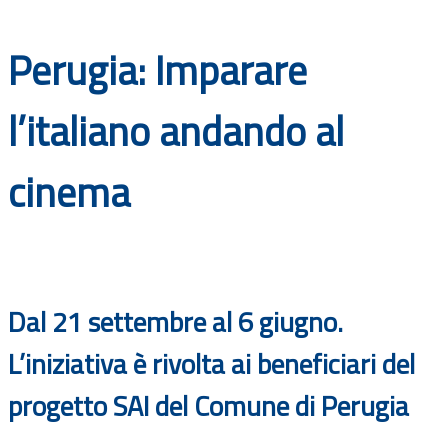
Documenti
Perugia: Imparare
Bandi
l’italiano andando al
Guide
cinema
Dal 21 settembre al 6 giugno.
L’iniziativa è rivolta ai beneficiari del
progetto SAI del Comune di Perugia