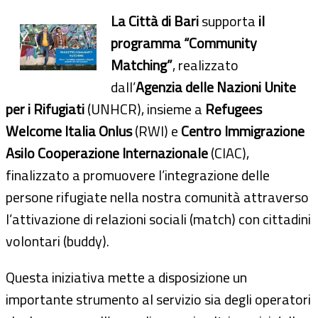
La Città di Bari
supporta
il
programma “Community
Matching”
, realizzato
dall’
Agenzia delle Nazioni Unite
per i Rifugiati
(UNHCR), insieme a
Refugees
Welcome Italia Onlus
(RWI) e
Centro Immigrazione
Asilo Cooperazione Internazionale
(CIAC),
finalizzato a promuovere l’integrazione delle
persone rifugiate nella nostra comunità attraverso
l’attivazione di relazioni sociali (match) con cittadini
volontari (buddy).
Questa iniziativa mette a disposizione un
importante strumento al servizio sia degli operatori