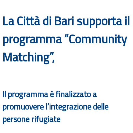
Documenti
La Città di Bari supporta il
Bandi
programma “Community
Guide
Matching”,
Il programma è finalizzato a
promuovere l’integrazione delle
persone rifugiate