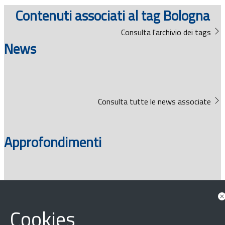
Documenti
Contenuti associati al tag Bologna
Consulta l'archivio dei tags
Bandi
News
Guide
Consulta tutte le news associate
Approfondimenti
Documenti
Cookies