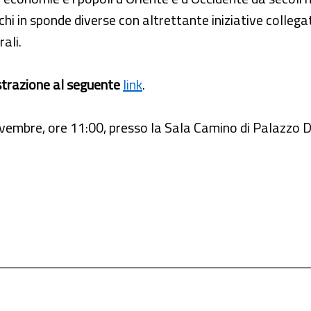
hi in sponde diverse con altrettante iniziative collegat
rali.
strazione al seguente
link
.
ovembre, ore 11:00, presso la Sala Camino di Palazzo D