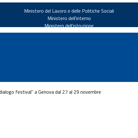
Ministero del Lavoro e delle Politiche Sociali
Ministero dell'interno
Ministero dell'istruzione
ialogo festival" a Genova dal 27 al 29 novembre
v.it
ia