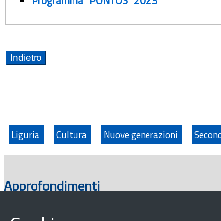
Programma "PONTOS" 2023
Liguria
Cultura
Nuove generazioni
Second
Approfondimenti