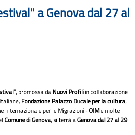
stival" a Genova dal 27 al
stival”
, promossa da
Nuovi Profili
in collaborazione
taliane,
Fondazione Palazzo Ducale per la cultura
,
e Internazionale per le Migrazioni -
OIM
e molte
el
Comune di Genova
, si terrà a
Genova dal 27 al 29