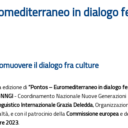
mediterraneo in dialogo fe
promuovere il dialogo fra culture
 edizione di
“Pontos – Euromediterraneo in dialogo fe
oNNGI
- Coordinamento Nazionale Nuove Generazioni I
nguistico Internazionale Grazia Deledda
, Organizzazion
altà, e con il patrocinio della
Commissione europea
e d
re 2023
.