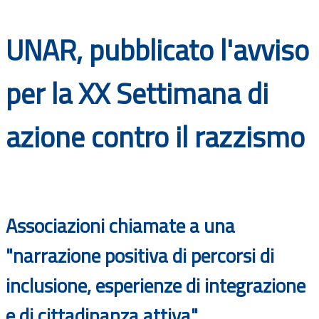
Documenti
UNAR, pubblicato l'avviso
Bandi
per la XX Settimana di
Guide
azione contro il razzismo
Associazioni chiamate a una
"narrazione positiva di percorsi di
inclusione, esperienze di integrazione
e di cittadinanza attiva"