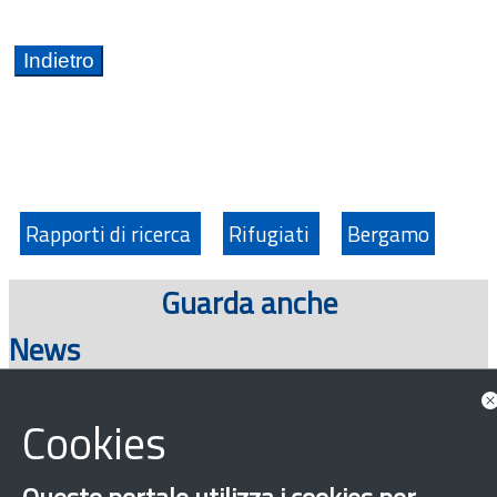
Rapporti di ricerca
Rifugiati
Bergamo
Guarda anche
News
Cookies
Consulta tutte le news associate