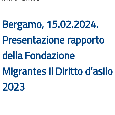
Documenti
Bandi
Bergamo, 15.02.2024.
Guide
Presentazione rapporto
della Fondazione
Migrantes Il Diritto d’asilo
2023