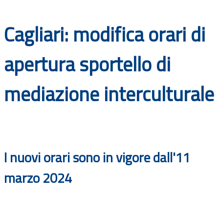
Documenti
Cagliari: modifica orari di
Bandi
apertura sportello di
Guide
mediazione interculturale
I nuovi orari sono in vigore dall'11
marzo 2024