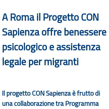
Documenti
A Roma il Progetto CON
Bandi
Sapienza offre benessere
Guide
psicologico e assistenza
legale per migranti
Il progetto CON Sapienza è frutto di
una collaborazione tra Programma