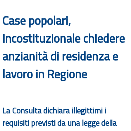
Documenti
Case popolari,
Bandi
incostituzionale chiedere
Guide
anzianità di residenza e
lavoro in Regione
La Consulta dichiara illegittimi i
requisiti previsti da una legge della