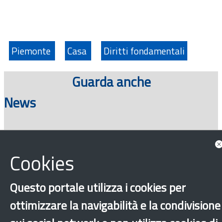
Piemonte
Casa
Diritti fondamentali
Guarda anche
News
Cookies
Consulta tutte le news associate
Questo portale utilizza i cookies per
ottimizzare la navigabilità e la condivisione