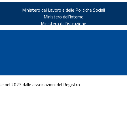
Ministero del Lavoro e delle Politiche Sociali
Ministero dell'interno
Ministero dell'istruzione
ate nel 2023 dalle associazioni del Registro
v.it
ia