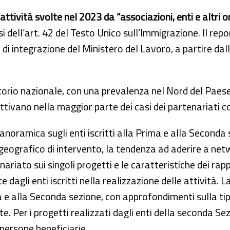
attività svolte nel 2023 da “associazioni, enti e altri 
ensi dell’art. 42 del Testo Unico sull’Immigrazione. Il re
di integrazione del Ministero del Lavoro, a partire dall
erritorio nazionale, con una prevalenza nel Nord del Pae
 attivano nella maggior parte dei casi dei partenariati co
anoramica sugli enti iscritti alla Prima e alla Seconda s
 geografico di intervento, la tendenza ad aderire a netwo
riato sui singoli progetti e le caratteristiche dei rapp
e dagli enti iscritti nella realizzazione delle attività.
a e alla Seconda sezione, con approfondimenti sulla tipolo
e. Per i progetti realizzati dagli enti della seconda Sez
 persone beneficiarie.