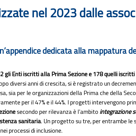
lizzate nel 2023 dalle assoc
un’appendice dedicata alla mappatura dei 
2 gli Enti iscritti alla Prima Sezione e 178 quelli iscri
opo diversi anni di crescita, si è registrato un decreme
usa, sia per le organizzazioni della Prima che della Sec
vamente per il 47% e il 44%. I progetti intervengono pri
ezione
secondo per rilevanza è l’ambito
integrazione s
stenza sanitaria
. Un progetto su tre, per entrambe le s
 nei processi di inclusione.