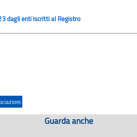
3 dagli enti iscritti al Registro
ociazioni
Guarda anche