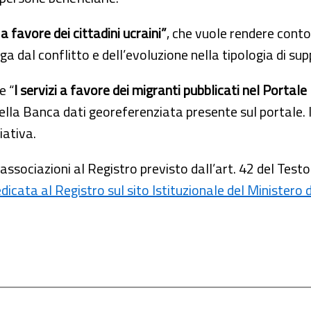
a favore dei cittadini ucraini”
, che vuole rendere conto
uga dal conflitto e dell’evoluzione nella tipologia di su
e “
I servizi a favore dei migranti pubblicati nel Portal
la Banca dati georeferenziata presente sul portale. I s
iativa.
e associazioni al Registro previsto dall’art. 42 del T
dicata al Registro sul sito Istituzionale del Ministero