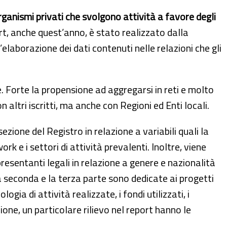
organismi privati che svolgono attività a favore degli
port, anche quest’anno, è stato realizzato dalla
’elaborazione dei dati contenuti nelle relazioni che gli
se. Forte la propensione ad aggregarsi in reti e molto
n altri iscritti, ma anche con Regioni ed Enti locali.
ezione del Registro in relazione a variabili quali la
rk e i settori di attività prevalenti. Inoltre, viene
resentanti legali in relazione a genere e nazionalità
 La seconda e la terza parte sono dedicate ai progetti
gia di attività realizzate, i fondi utilizzati, i
ione, un particolare rilievo nel report hanno le