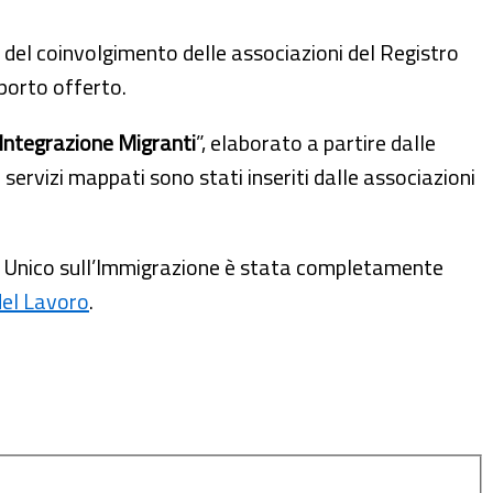
 del coinvolgimento delle associazioni del Registro
pporto offerto.
e Integrazione Migranti
”, elaborato a partire dalle
ervizi mappati sono stati inseriti dalle associazioni
esto Unico sull’Immigrazione è stata completamente
 del Lavoro
.