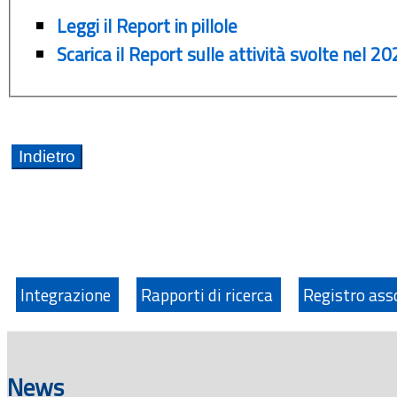
Leggi il Report in pillole
Scarica il Report sulle attività svolte nel 202
Integrazione
Rapporti di ricerca
Registro ass
News