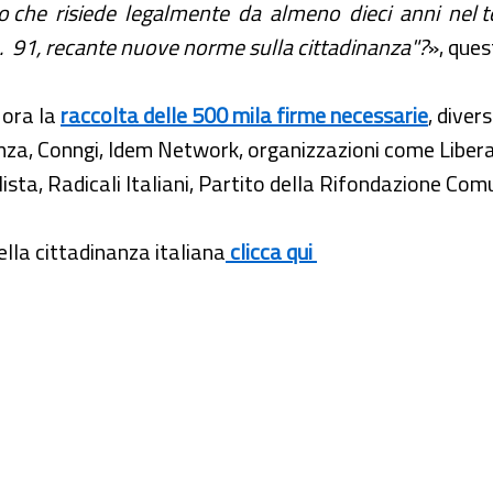
o che risiede legalmente da almeno dieci anni nel terr
. 91,
recante nuove norme sulla cittadinanza"?
», ques
 ora la
raccolta delle 500 mila firme necessarie
, dive
za, Conngi, Idem Network, organizzazioni come Libera,
lista, Radicali Italiani, Partito della Rifondazione Com
della cittadinanza italiana
clicca qui