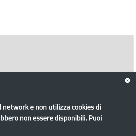
Consulta tutte le news associate
al network e non utilizza cookies di
ebbero non essere disponibili. Puoi