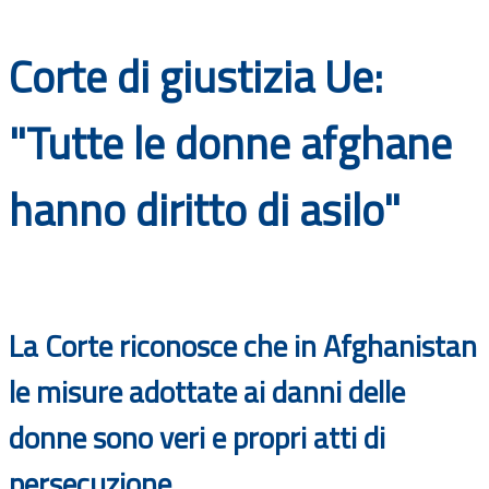
Documenti
Corte di giustizia Ue:
Bandi
"Tutte le donne afghane
Guide
hanno diritto di asilo"
La Corte riconosce che in Afghanistan
le misure adottate ai danni delle
donne sono veri e propri atti di
persecuzione