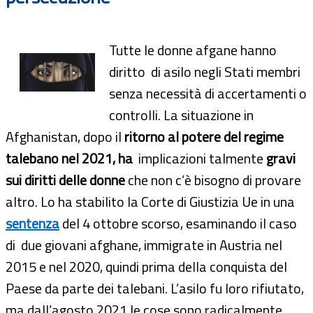
Tutte le donne afgane hanno
diritto di asilo negli Stati membri
senza necessità di accertamenti o
controlli. La situazione in
Afghanistan, dopo il
ritorno al potere del regime
talebano nel 2021, ha
implicazioni talmente
gravi
sui diritti delle donne
che non c’è bisogno di provare
altro. Lo ha stabilito la Corte di Giustizia Ue in una
sentenza
del 4 ottobre scorso, esaminando il caso
di due giovani afghane, immigrate in Austria nel
2015 e nel 2020, quindi prima della conquista del
Paese da parte dei talebani. L’asilo fu loro rifiutato,
ma dall’agosto 2021 le cose sono radicalmente