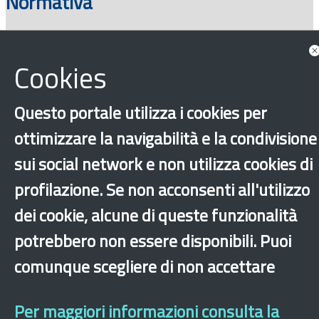
Normativa
Cookies
Questo portale utilizza i cookies per
ottimizzare la navigabilità e la condivisione
sui social network e non utilizza cookies di
‹
›
×
profilazione. Se non acconsenti all'utilizzo
dei cookie, alcune di queste funzionalità
potrebbero non essere disponibili. Puoi
Dichiarazione di accessibilità
Mappa del sito
Legal & Privacy
Contatti
Sito archeologico
comunque scegliere di non accettare
Per maggiori informazioni consulta la