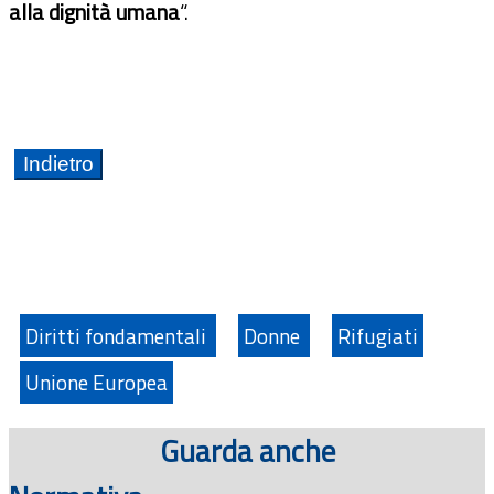
alla dignità umana
“.
Diritti fondamentali
Donne
Rifugiati
Unione Europea
Guarda anche