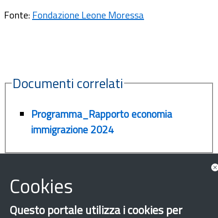
Fonte:
Fondazione Leone Moressa
Documenti correlati
Programma_Rapporto economia
immigrazione 2024
Cookies
Questo portale utilizza i cookies per