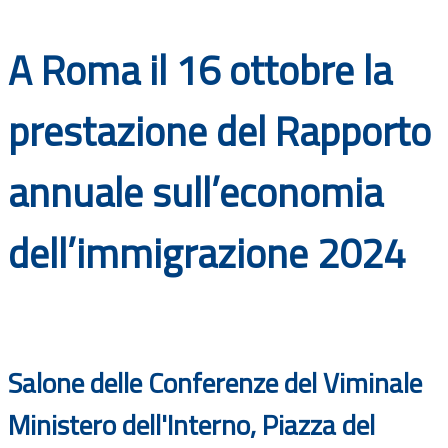
Documenti
A Roma il 16 ottobre la
Bandi
prestazione del Rapporto
Guide
annuale sull’economia
dell’immigrazione 2024
Salone delle Conferenze del Viminale
Ministero dell'Interno, Piazza del