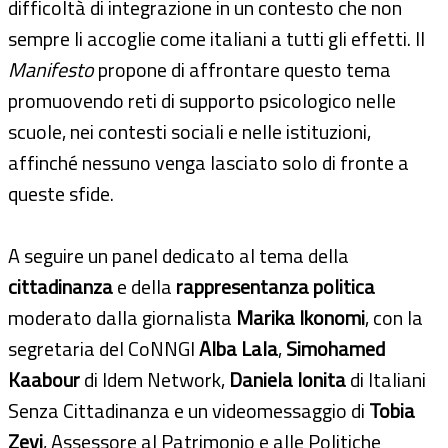
difficoltà di integrazione in un contesto che non
sempre li accoglie come italiani a tutti gli effetti. Il
Manifesto
propone di affrontare questo tema
promuovendo reti di supporto psicologico nelle
scuole, nei contesti sociali e nelle istituzioni,
affinché nessuno venga lasciato solo di fronte a
queste sfide.
A seguire un panel dedicato al tema della
cittadinanza
e della
rappresentanza politica
moderato dalla giornalista
Marika Ikonomi
, con la
segretaria del CoNNGI
Alba Lala
,
Simohamed
Kaabour
di Idem Network,
Daniela Ionita
di Italiani
Senza Cittadinanza e un videomessaggio di
Tobia
Zevi
, Assessore al Patrimonio e alle Politiche