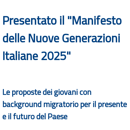
Documenti
Presentato il "Manifesto
Bandi
delle Nuove Generazioni
Guide
Italiane 2025"
Le proposte dei giovani con
background migratorio per il presente
e il futuro del Paese