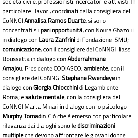
società civile, professionisti, ricercatori e attivisti. In
particolare i lavori, coordinati dalla consigliera del
CoNNGI
Annalisa Ramos Duarte
, si sono
concentrati su
pari opportunità
, con Noura Ghazoui
in dialogo con
Laura Zanfrini
di Fondazione ISMU;
comunicazione
, con il consigliere del CoNNGI Iliass
Boussetta in dialogo con
Abderrahmane
Amajou
, Presidente CODIASCO;
ambiente
, con il
consigliere del CoNNGI
Stephane Rwendeye
in
dialogo con
Giorgia Chiocchini
di Legambiente
Roma; e
salute mentale
, con la consigliera del
CoNNGI Marta Minari in dialogo con lo psicologo
Murphy Tomadin
. Ciò che è emerso con particolare
rilevanza dai dialoghi sono le
discriminazioni
multiple
che devono affrontare le giovani donne