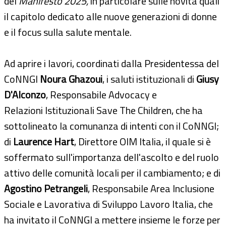
del
Manifesto 2025,
in particolare sulle novità quali
il capitolo dedicato alle nuove generazioni di donne
e il focus sulla salute mentale.
Ad aprire i lavori, coordinati dalla Presidentessa del
CoNNGI
Noura Ghazoui
, i saluti istituzionali di
Giusy
D'Alconzo
, Responsabile Advocacy e
Relazioni Istituzionali Save The Children, che ha
sottolineato la comunanza di intenti con il CoNNGI;
di
Laurence Hart
, Direttore OIM Italia, il quale si è
soffermato sull'importanza dell'ascolto e del ruolo
attivo delle comunità locali per il cambiamento; e di
Agostino Petrangeli
, Responsabile Area Inclusione
Sociale e Lavorativa di Sviluppo Lavoro Italia, che
ha invitato il CoNNGI a mettere insieme le forze per