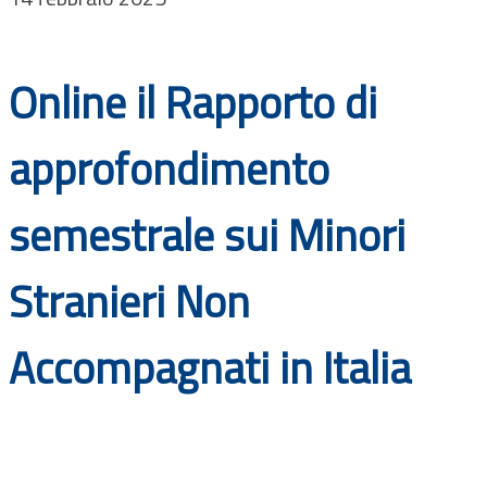
Documenti
Bandi
Online il Rapporto di
Guide
approfondimento
semestrale sui Minori
Stranieri Non
Accompagnati in Italia