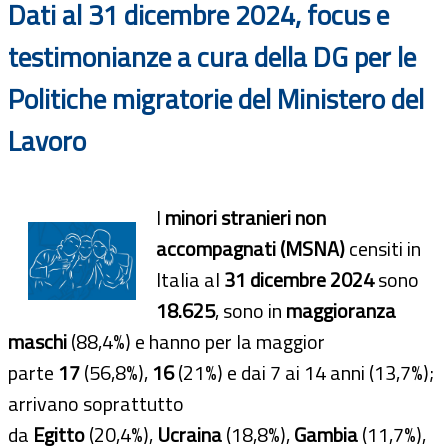
Dati al 31 dicembre 2024, focus e
testimonianze a cura della DG per le
Politiche migratorie del Ministero del
Lavoro
I
minori stranieri non
accompagnati (MSNA)
censiti in
Italia al
31 dicembre 2024
sono
18.625
, sono in
maggioranza
maschi
(88,4%) e hanno per la maggior
parte
17
(56,8%),
16
(21%) e dai 7 ai 14 anni (13,7%);
arrivano soprattutto
da
Egitto
(20,4%),
Ucraina
(18,8%),
Gambia
(11,7%),