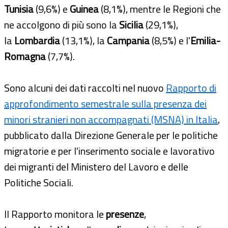
Tunisia
(9,6%) e
Guinea
(8,1%), mentre le Regioni che
ne accolgono di più sono la
Sicilia
(29,1%),
la
Lombardia
(13,1%), la
Campani
a
(8,5%) e l'
Emilia-
Romagna
(7,7%).
Sono alcuni dei dati raccolti nel nuovo
Rapporto di
approfondimento semestrale sulla presenza dei
minori stranieri non accompagnati (MSNA) in Italia
,
pubblicato dalla Direzione Generale per le politiche
migratorie e per l'inserimento sociale e lavorativo
dei migranti del Ministero del Lavoro e delle
Politiche Sociali.
Il Rapporto monitora le
presenze
,