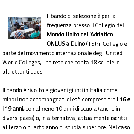
Il bando di selezione è per la
frequenza presso il Collegio del
Mondo Unito dell'Adriatico
ONLUS a Duino
(TS); il Collegio è
parte del movimento internazionale degli United
World Colleges, una rete che conta 18 scuole in
altrettanti paesi
Il bando è rivolto a giovani giunti in Italia come
minori non accompagnati di età compresa tra i
16 e
i 19 anni,
con almeno 10 anni di scuola (anche in
diversi paesi) o, in alternativa, attualmente iscritti
al terzo o quarto anno di scuola superiore. Nel caso