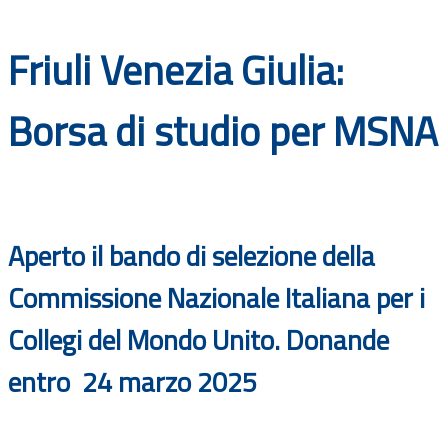
Documenti
Friuli Venezia Giulia:
Bandi
Borsa di studio per MSNA
Guide
Aperto il bando di selezione della
Commissione Nazionale Italiana per i
Collegi del Mondo Unito. Donande
entro
24 marzo 2025