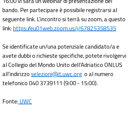
16:00 vi sarà un webinar di presentazione del
bando. Per partecipare è possibile registrarsi al
seguente link. L’incontro si terrà su zoom, a questo
link:
https://eu01web.zoom.us/j/67825358535
Se identificate un/una potenziale candidato/a e
avete dubbi o richieste specifiche, potete rivolgervi
al Collegio del Mondo Unito dell’Adriatico ONLUS
all'indirizzo
selezioni@it.uwc.org
o al numero
telefonico 040 3739111 (9:00 - 15:00).
Fonte:
UWC