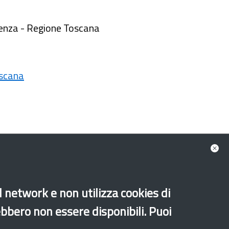
scenza - Regione Toscana
oscana
al network e non utilizza cookies di
ebbero non essere disponibili. Puoi