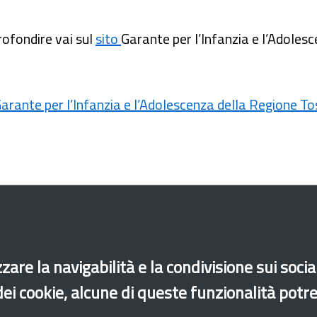
ofondire vai sul
sito
Garante per l’Infanzia e l’Adole
arante per l’Infanzia e l’Adolescenza della Regione T
zare la navigabilità e la condivisione sui soci
 dei cookie, alcune di queste funzionalità potr
ri non accompagnati