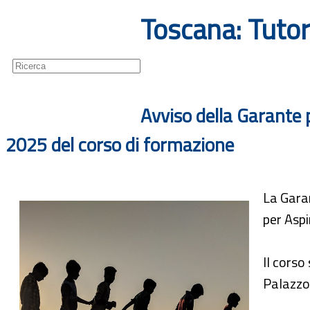
Toscana: Tutor
Guide
Newsletter
Avviso della Garante p
2025 del corso di formazione
La Garan
per Aspi
Il corso
Palazzo