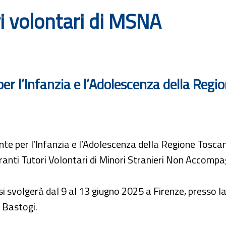
i volontari di MSNA
er l’Infanzia e l’Adolescenza della Regi
te per l’Infanzia e l’Adolescenza della Regione Toscan
ranti Tutori Volontari di Minori Stranieri Non Accom
 si svolgerà dal 9 al 13 giugno 2025 a Firenze, presso 
 Bastogi.