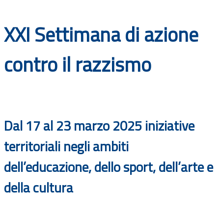
Documenti
XXI Settimana di azione
Bandi
contro il razzismo
Guide
Dal 17 al 23 marzo 2025 iniziative
territoriali negli ambiti
dell’educazione, dello sport, dell’arte e
della cultura